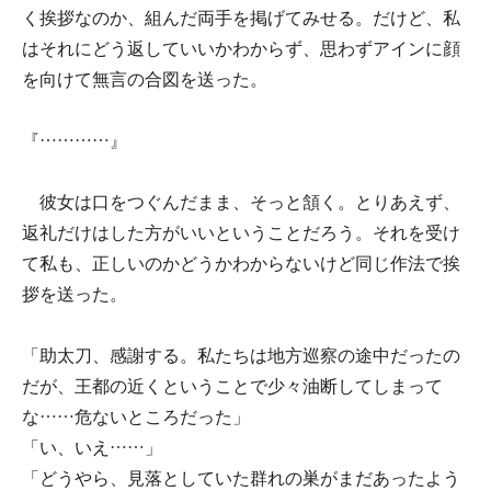
く挨拶なのか、組んだ両手を掲げてみせる。だけど、私
はそれにどう返していいかわからず、思わずアインに顔
を向けて無言の合図を送った。
『…………』
彼女は口をつぐんだまま、そっと頷く。とりあえず、
返礼だけはした方がいいということだろう。それを受け
て私も、正しいのかどうかわからないけど同じ作法で挨
拶を送った。
「助太刀、感謝する。私たちは地方巡察の途中だったの
だが、王都の近くということで少々油断してしまって
な……危ないところだった」
「い、いえ……」
「どうやら、見落としていた群れの巣がまだあったよう