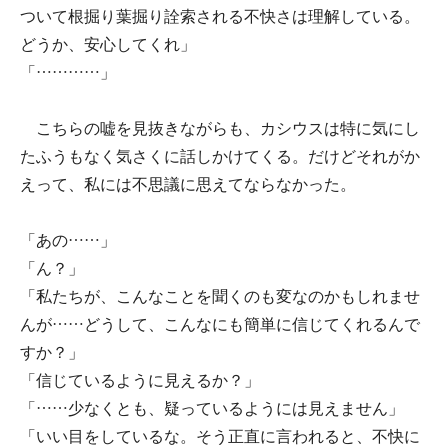
ついて根掘り葉掘り詮索される不快さは理解している。
どうか、安心してくれ」
「…………」
こちらの嘘を見抜きながらも、カシウスは特に気にし
たふうもなく気さくに話しかけてくる。だけどそれがか
えって、私には不思議に思えてならなかった。
「あの……」
「ん？」
「私たちが、こんなことを聞くのも変なのかもしれませ
んが……どうして、こんなにも簡単に信じてくれるんで
すか？」
「信じているように見えるか？」
「……少なくとも、疑っているようには見えません」
「いい目をしているな。そう正直に言われると、不快に