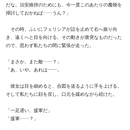
だな。治安維持のためにも、今一度このあたりの魔物を
掃討しておかねば……うん？」
その時、ふいにフェリシアが話を止めて右へ振り向
き、遠くへと目を向ける。その動きが唐突なものだった
ので、思わず私たちの間に緊張が走った。
「まさか、また敵……？」
「あ、いや。あれは――」
彼女は目を細めると、合図を送るように手を上げる。
そして私たちに顔を戻し、口元を緩めながら続けた。
「一足遅い、援軍だ」
「援軍……？」