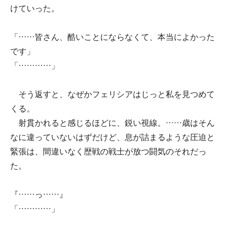
けていった。
「……皆さん、酷いことにならなくて、本当によかった
です」
「…………」
そう返すと、なぜかフェリシアはじっと私を見つめて
くる。
射貫かれると感じるほどに、鋭い視線。……歳はそん
なに違っていないはずだけど、息が詰まるような圧迫と
緊張は、間違いなく歴戦の戦士が放つ闘気のそれだっ
た。
『……っ……』
「…………」