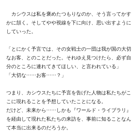
カシウスは私を褒めたつもりなのか、そう言ってかす
かに頷く。そしてやや視線を下に向け、思い出すように
していった。
「とにかく予言では、その女戦士の一団は我が国の大切
なお客、とのことだった。それゆえ見つけたら、必ず自
分のところに連れてきてほしい、と言われている」
「大切な……お客……？」
つまり、カシウスたちに予言を告げた人物は私たちがこ
こに現れることを予想していたことになる。
だけど、未来から……しかも『ワールド・ライブラリ』
を経由して現れた私たちの来訪を、事前に知ることなん
て本当に出来るのだろうか。