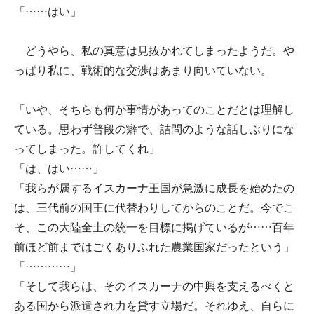
「……はい」
どうやら、私の真意は見抜かれてしまったようだ。や
っぱり私に、戦術的な交渉はあまり向いていない。
「いや、そちらも何か事情があってのことだとは理解し
ている。思わず普段の癖で、詰問のような話しぶりにな
ってしまった。許してくれ」
「は、はい……」
「我らが属するイスカーナ王国が急激に成長を始めたの
は、三代前の国王に代替わりしてからのことだ。今でこ
そ、この大陸全土の統一を目標に掲げているが……百年
前ほど前まではごくありふれた農業国家だったという」
「…………」
「そして我らは、そのイスカーナの中興を支えるべくと
ある国から派遣され力を貸す立場だ。それゆえ、自らに