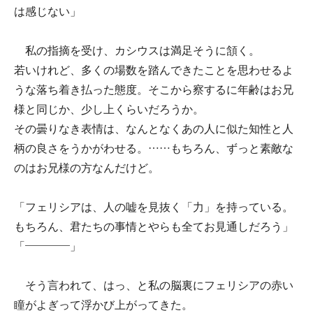
は感じない」
私の指摘を受け、カシウスは満足そうに頷く。
若いけれど、多くの場数を踏んできたことを思わせるよ
うな落ち着き払った態度。そこから察するに年齢はお兄
様と同じか、少し上くらいだろうか。
その曇りなき表情は、なんとなくあの人に似た知性と人
柄の良さをうかがわせる。……もちろん、ずっと素敵な
のはお兄様の方なんだけど。
「フェリシアは、人の嘘を見抜く「力」を持っている。
もちろん、君たちの事情とやらも全てお見通しだろう」
「――――」
そう言われて、はっ、と私の脳裏にフェリシアの赤い
瞳がよぎって浮かび上がってきた。