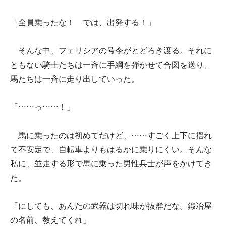
「全員乗ったな！ では、出発する！」
そんな中、フェリシアの号令がとどろき渡る。それに
ともない騎士たちは一斉に手綱を弾かせて合図を送り、
馬たちは一斉に走り出していった。
「……っ……！」
馬に乗ったのは初めてだけど、……すごく上下に揺れ
て不安定で、自転車よりもはるかに乗りにくい。そんな
私に、並走する形で馬に乗った男性兵士が声をかけてき
た。
「にしても、あんたの武器は切れ味が抜群だな。鍛冶屋
の名前、教えてくれ」