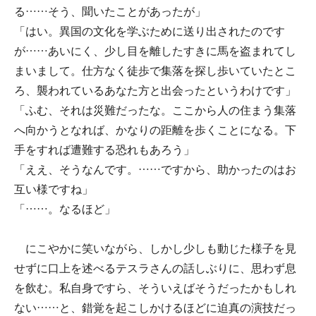
る……そう、聞いたことがあったが」
「はい。異国の文化を学ぶために送り出されたのです
が……あいにく、少し目を離したすきに馬を盗まれてし
まいまして。仕方なく徒歩で集落を探し歩いていたとこ
ろ、襲われているあなた方と出会ったというわけです」
「ふむ、それは災難だったな。ここから人の住まう集落
へ向かうとなれば、かなりの距離を歩くことになる。下
手をすれば遭難する恐れもあろう」
「ええ、そうなんです。……ですから、助かったのはお
互い様ですね」
「……。なるほど」
にこやかに笑いながら、しかし少しも動じた様子を見
せずに口上を述べるテスラさんの話しぶりに、思わず息
を飲む。私自身ですら、そういえばそうだったかもしれ
ない……と、錯覚を起こしかけるほどに迫真の演技だっ