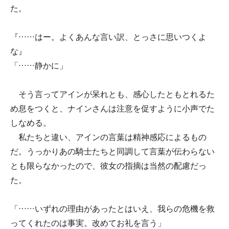
た。
『……はー。よくあんな言い訳、とっさに思いつくよ
な』
「……静かに」
そう言ってアインが呆れとも、感心したともとれるた
め息をつくと、ナインさんは注意を促すように小声でた
しなめる。
私たちと違い、アインの言葉は精神感応によるもの
だ。うっかりあの騎士たちと同調して言葉が伝わらない
とも限らなかったので、彼女の指摘は当然の配慮だっ
た。
「……いずれの理由があったとはいえ、我らの危機を救
ってくれたのは事実。改めてお礼を言う」