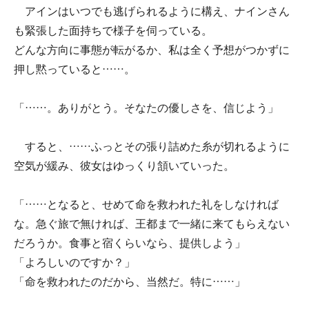
アインはいつでも逃げられるように構え、ナインさん
も緊張した面持ちで様子を伺っている。
どんな方向に事態が転がるか、私は全く予想がつかずに
押し黙っていると……。
「……。ありがとう。そなたの優しさを、信じよう」
すると、……ふっとその張り詰めた糸が切れるように
空気が緩み、彼女はゆっくり頷いていった。
「……となると、せめて命を救われた礼をしなければ
な。急ぐ旅で無ければ、王都まで一緒に来てもらえない
だろうか。食事と宿くらいなら、提供しよう」
「よろしいのですか？」
「命を救われたのだから、当然だ。特に……」