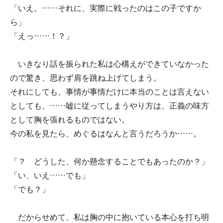
「いえ。……それに、実際に戦ったのはこの子ですか
ら」
「えっ……！？」
いきなり話を振られた私は心構えができていなかった
ので驚き、思わず肩を跳ね上げてしまう。
それにしても、事情が事情だけに本当のことは言えない
としても、……嘘に従ってしまうやり方は、正義の味方
として胸を張れるものではない。
今の私を見たら、めぐるはなんと言うだろうか……。
「？ どうした、何か懸念することでもあったのか？」
「い、いえ……でも」
「でも？」
だからせめて、私は胸の中に抱いている本心を打ち明