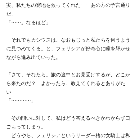
実、私たちの窮地を救ってくれた……あの方の予言通り
だ」
「……。なるほど」
それでもカシウスは、なおもじっと私たちを伺うよう
に見つめてくる。と、フェリシアが好奇心に瞳を輝かせ
ながら進み出ていった。
「さて、そなたら。旅の途中とお見受けするが、どこか
ら来たのだ？ よかったら、教えてくれるとありがた
い」
「…………」
その問いに対して、私はどう答えるべきかわからず口
ごもってしまう。
どうやら、フェリシアというリーダー格の女騎士は私