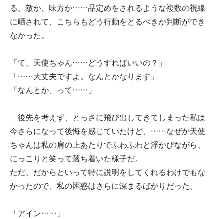
る。敵か、味方か……品定めをされるような複数の視線
に晒されて、こちらもどう行動をとるべきか判断ができ
なかった。
「て、天使ちゃん……どうすればいいの？」
「……大丈夫ですよ。なんとかなります」
「なんとか、って……」
後先を考えず、とっさに飛び出してきてしまった私は
今さらになって後悔を感じていたけど、……なぜか天使
ちゃんは私の肩の上あたりでふわふわと浮かびながら、
にっこりと笑って落ち着いた様子だ。
ただ、だからといって特に説明をしてくれるわけでもな
かったので、私の困惑はさらに深まるばかりだった。
「アイン……」