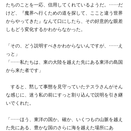
たちのことを一応、信用してくれているようだ。……だ
けど、『魔界へ行くための道を探して、ここと違う世界
からやってきた』なんて口にしたら、その好意的な眼差
しもどう変化するかわからなかった。
「その、どう説明すべきかわからないんですが、……え
っと」
「……私たちは、東の大陸を越えた先にある東洋の島国
から来た者です」
すると、黙して事態を見守っていたテスラさんがそん
な感じに、迷う私の前にすっと割り込んで説明を引き継
いでくれた。
「……ほう、東洋の国か。確か、いくつもの山脈を越え
た先にある、豊かな国のさらに海を越えた場所にあ