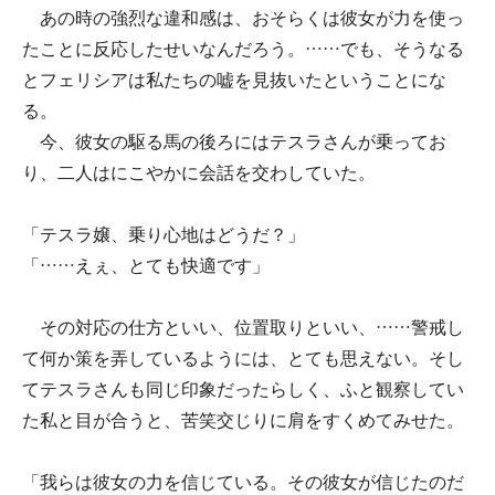
あの時の強烈な違和感は、おそらくは彼女が力を使っ
たことに反応したせいなんだろう。……でも、そうなる
とフェリシアは私たちの嘘を見抜いたということにな
る。
今、彼女の駆る馬の後ろにはテスラさんが乗ってお
り、二人はにこやかに会話を交わしていた。
「テスラ嬢、乗り心地はどうだ？」
「……えぇ、とても快適です」
その対応の仕方といい、位置取りといい、……警戒し
て何か策を弄しているようには、とても思えない。そし
てテスラさんも同じ印象だったらしく、ふと観察してい
た私と目が合うと、苦笑交じりに肩をすくめてみせた。
「我らは彼女の力を信じている。その彼女が信じたのだ