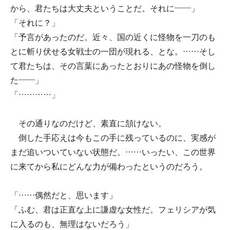
から、君たちは大丈夫ということだ。それに――」
「それに？」
「予言があったのだ。近々、国の近くに怪物を一刀のも
とに斬り伏せる女戦士の一団が現れる、とな。……そし
て君たちは、その言葉にあったとおりにあの怪物を倒し
た――」
「…………」
その通りなのだけど、素直に頷けない。
倒した手応えは今もこの手に残っているのに、実感が
まだ追いついていない状態だ。……いったい、この世界
に来てから私にどんな力が備わったというのだろう。
「……偶然だと、思います」
「ふむ、君は正直な上に謙虚な女性だ。フェリシアが気
に入るのも、無理はないだろう」