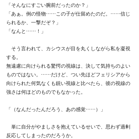
「そんなにすごい腕前だったのか？」
「あぁ。例の怪物……この子が仕留めたのだ。……信じ
られるか、一撃だぞ？」
「なんと……！」
そう言われて、カシウスが目を丸くしながら私を凝視
する。
無遠慮に向けられる驚愕の視線は、決して気持ちのよい
ものではない。……だけど、つい先ほどフェリシアから
向けられた何気なくも鋭い視線と比べたら、彼の視線の
強さは何ほどのものでもなかった。
「（なんだったんだろう、あの感覚……）」
単に自分がやましさを抱えているせいで、思わず過剰
反応してしまったのだろうか。