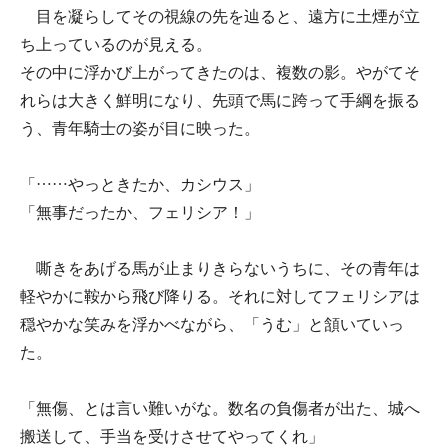
目を凝らしてその視線の先を辿ると、遠方に土煙が立
ち上っているのが見える。
その中に浮かび上がってきたのは、複数の影。やがてそ
れらは大きく鮮明になり、先頭で馬に跨って手綱を振る
う、青年騎士の姿が目に映った。
「……やっときたか、カシウス」
「無事だったか、フェリシア！」
嘶きをあげる馬が止まりきらないうちに、その青年は
軽やかに鞍から飛び降りる。それに対してフェリシアは
穏やかな笑みを浮かべながら、「うむ」と頷いていっ
た。
「無傷、とは言い難いがな。数名の負傷者が出た、城へ
搬送して、手当を受けさせてやってくれ」