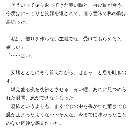
そういって振り返ってきた赤い瞳と、再び目が合う。
今度はにっこりと笑顔を返されて、違う意味で私の胸は
高鳴った。
「私は、借りを作らない主義でな。受けてもらえると、
嬉しい」
「……はい」
安堵とともにそう答えながら、はぁっ、と息を吐き出
す。
燃え盛る炎を彷彿とさせる、赤い瞳。あれに見つめら
れた瞬間、息ができなくなった。
恐怖というよりも、まるで心の中を覗かれた驚きで心
臓が止まったような……そんな、今までに味わったこと
のない奇妙な感覚だった。