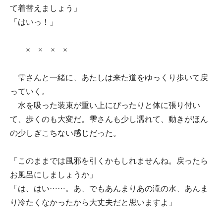
て着替えましょう」
「はいっ！」
× × × ×
雫さんと一緒に、あたしは来た道をゆっくり歩いて戻
っていく。
水を吸った装束が重い上にぴったりと体に張り付い
て、歩くのも大変だ。雫さんも少し濡れて、動きがほん
の少しぎこちない感じだった。
「このままでは風邪を引くかもしれませんね。戻ったら
お風呂にしましょうか」
「は、はい……。あ、でもあんまりあの滝の水、あんま
り冷たくなかったから大丈夫だと思いますよ」