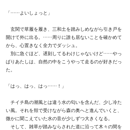
「……よいしょっと」
玄関で草履を履き、三和土を踏みしめながら引き戸を
開けて外に出る。……周りに誰も居ないことを確かめて
から、心置きなく全力でダッシュ。
別に急ぐほど、遅刻してるわけじゃないけど……やっ
ぱりあたしは、自然の中をこうやって走るのが好きだっ
た。
「はっ、はっ、はっ……！」
チイチ島の潮風とは違う水の匂いを含んだ、少し冷た
い風。それを頬で受けながら森の奥へと進んでいくと、
微かに聞こえていた水の音が少しずつ大きくなる。
そして、雑草が踏みならされた道に沿って木々の間を