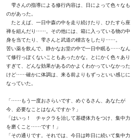
雫さんの指導による修行内容は、日によって色々なも
のがあった。
たとえば、一日中森の中を走り続けたり、ひたすら座
禅を組んだり……。その他には、箱に入っている物の中
身を当てたり、雫さんと武道の稽古をしたり……。
苦い薬を飲んで、静かなお堂の中で一日中眠る……なん
て修行っぽくないこともあったかな。とにかく色々あり
すぎて、どんな効果があるのかよくわかっていなかった
けど……確かに体調は、来る前よりもずっといい感じに
なっていた。
「……もう一度おさらいです、めぐるさん、あなたが
今、必要なことはなんですか？」
「はいっ！ チャクラを治して基礎体力をつけ、集中力
を磨くこと……です！」
「その通りです。それでは、今日は昨日に続いて集中力