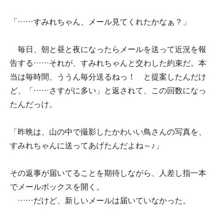
「……すみれちゃん、メール見てくれたかなぁ？」
毎日、朝と昼と夜になったらメールを送って近況を報
告する……それが、すみれちゃんと交わした約束だ。本
当は毎時間、ううん毎分送るねっ！ と提案したんだけ
ど、「……さすがに多い」と返されて、この回数になっ
たんだっけ。
「昨晩は、山の中で撮影したかわいい鳥さんの写真を、
すみれちゃんに送ってあげたんだよね～♪」
その返事が届いてることを期待しながら、人差し指一本
でメールボックスを開く。
……だけど、新しいメールは届いていなかった。