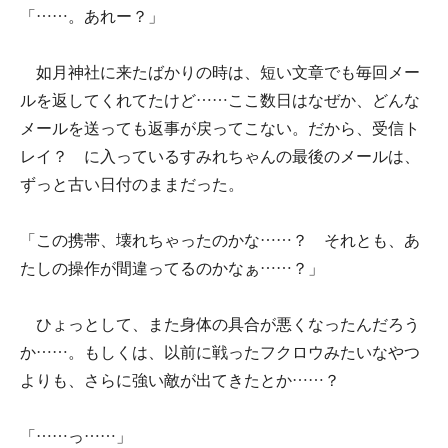
「……。あれー？」
如月神社に来たばかりの時は、短い文章でも毎回メー
ルを返してくれてたけど……ここ数日はなぜか、どんな
メールを送っても返事が戻ってこない。だから、受信ト
レイ？ に入っているすみれちゃんの最後のメールは、
ずっと古い日付のままだった。
「この携帯、壊れちゃったのかな……？ それとも、あ
たしの操作が間違ってるのかなぁ……？」
ひょっとして、また身体の具合が悪くなったんだろう
か……。もしくは、以前に戦ったフクロウみたいなやつ
よりも、さらに強い敵が出てきたとか……？
「……っ……」