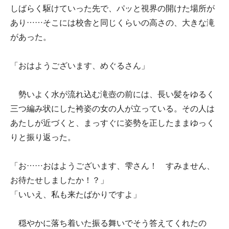
しばらく駆けていった先で、パッと視界の開けた場所が
あり……そこには校舎と同じくらいの高さの、大きな滝
があった。
「おはようございます、めぐるさん」
勢いよく水が流れ込む滝壺の前には、長い髪をゆるく
三つ編み状にした袴姿の女の人が立っている。その人は
あたしが近づくと、まっすぐに姿勢を正したままゆっく
りと振り返った。
「お……おはようございます、雫さん！ すみません、
お待たせしましたか！？」
「いいえ、私も来たばかりですよ」
穏やかに落ち着いた振る舞いでそう答えてくれたの