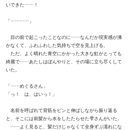
いできた……！
「…………」
目の前で起こったことなのに……なんだか現実感が沸
かなくて、ふわふわした気持ちで空を見上げる。
ただ、よく晴れた青空にかかった大きな虹がとっても
綺麗で……あたしはぼんやりと、その場に立ち尽くして
いた。
「……めぐるさん」
「っ！ は、はいっ！」
名前を呼ばれて背筋をピンと伸ばしながら振り返る
と、そこには前髪から水をしたたらせた雫さんがいた。
……よく見ると、髪だけじゃなくて全身ずぶ濡れにな