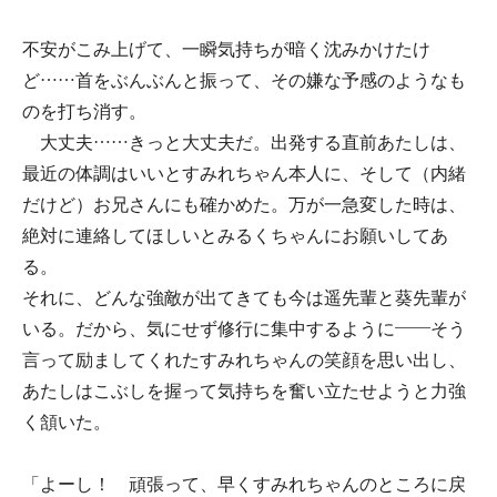
不安がこみ上げて、一瞬気持ちが暗く沈みかけたけ
ど……首をぶんぶんと振って、その嫌な予感のようなも
のを打ち消す。
大丈夫……きっと大丈夫だ。出発する直前あたしは、
最近の体調はいいとすみれちゃん本人に、そして（内緒
だけど）お兄さんにも確かめた。万が一急変した時は、
絶対に連絡してほしいとみるくちゃんにお願いしてあ
る。
それに、どんな強敵が出てきても今は遥先輩と葵先輩が
いる。だから、気にせず修行に集中するように――そう
言って励ましてくれたすみれちゃんの笑顔を思い出し、
あたしはこぶしを握って気持ちを奮い立たせようと力強
く頷いた。
「よーし！ 頑張って、早くすみれちゃんのところに戻