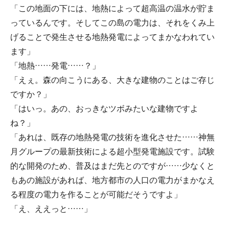
「この地面の下には、地熱によって超高温の温水が貯ま
っているんです。そしてこの島の電力は、それをくみ上
げることで発生させる地熱発電によってまかなわれてい
ます」
「地熱……発電……？」
「えぇ。森の向こうにある、大きな建物のことはご存じ
ですか？」
「はいっ。あの、おっきなツボみたいな建物ですよ
ね？」
「あれは、既存の地熱発電の技術を進化させた……神無
月グループの最新技術による超小型発電施設です。試験
的な開発のため、普及はまだ先とのですが……少なくと
もあの施設があれば、地方都市の人口の電力がまかなえ
る程度の電力を作ることが可能だそうですよ」
「え、ええっと……」