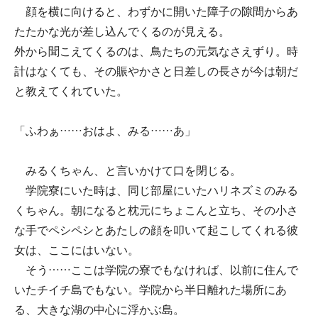
顔を横に向けると、わずかに開いた障子の隙間からあ
たたかな光が差し込んでくるのが見える。
外から聞こえてくるのは、鳥たちの元気なさえずり。時
計はなくても、その賑やかさと日差しの長さが今は朝だ
と教えてくれていた。
「ふわぁ……おはよ、みる……あ」
みるくちゃん、と言いかけて口を閉じる。
学院寮にいた時は、同じ部屋にいたハリネズミのみる
くちゃん。朝になると枕元にちょこんと立ち、その小さ
な手でペシペシとあたしの顔を叩いて起こしてくれる彼
女は、ここにはいない。
そう……ここは学院の寮でもなければ、以前に住んで
いたチイチ島でもない。学院から半日離れた場所にあ
る、大きな湖の中心に浮かぶ島。