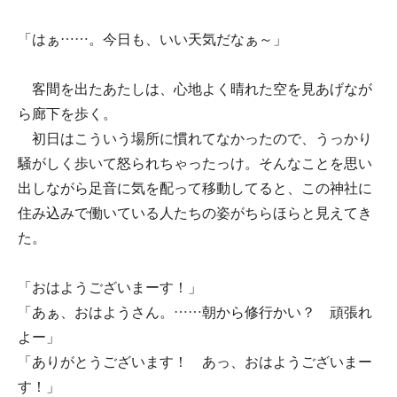
「はぁ……。今日も、いい天気だなぁ～」
客間を出たあたしは、心地よく晴れた空を見あげなが
ら廊下を歩く。
初日はこういう場所に慣れてなかったので、うっかり
騒がしく歩いて怒られちゃったっけ。そんなことを思い
出しながら足音に気を配って移動してると、この神社に
住み込みで働いている人たちの姿がちらほらと見えてき
た。
「おはようございまーす！」
「あぁ、おはようさん。……朝から修行かい？ 頑張れ
よー」
「ありがとうございます！ あっ、おはようございまー
す！」