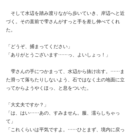
そして水辺を踏み渡りながら歩いていき、岸辺へと近
づく。その直前で雫さんがすっと手を差し伸べてくれ
た。
「どうぞ、捕まってください」
「ありがとうございます……っ、よいしょっ！」
雫さんの手につかまって、水辺から抜け出す。……ま
た滑って落ちたりしないよう、石ではなく土の地面に立
ってからようやくほっ、と息をついた。
「大丈夫ですか？」
「は、はい……あの、すみません。服、濡らしちゃっ
て」
「これくらいは平気ですよ。……ひとまず、境内に戻っ