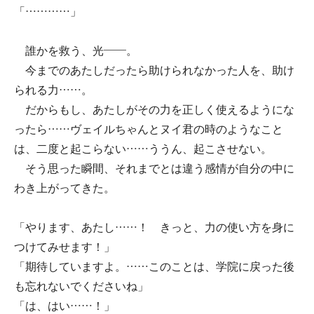
「…………」
誰かを救う、光――。
今までのあたしだったら助けられなかった人を、助け
られる力……。
だからもし、あたしがその力を正しく使えるようにな
ったら……ヴェイルちゃんとヌイ君の時のようなこと
は、二度と起こらない……ううん、起こさせない。
そう思った瞬間、それまでとは違う感情が自分の中に
わき上がってきた。
「やります、あたし……！ きっと、力の使い方を身に
つけてみせます！」
「期待していますよ。……このことは、学院に戻った後
も忘れないでくださいね」
「は、はい……！」