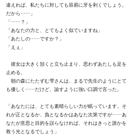
違えれば、私たちに対しても容易に牙を剥くでしょう。
だから……」
「……？」
「あなたの力と、とてもよく似ていますね」
「あたしの……ですか？」
「えぇ」
彼女は大きく頷くと立ち止まり、思わずあたしも足を
止める。
朝の森にたたずむ雫さんは、まるで先生のようにとて
も優しく……だけど、諭すように強い口調で言った。
「あなたには、とても素晴らしい力が眠っています。そ
れが正となるか、負となるかはあなた次第ですが……あ
なたが意思と目的を誤らなければ、それはきっと誰かを
救う光となるでしょう」