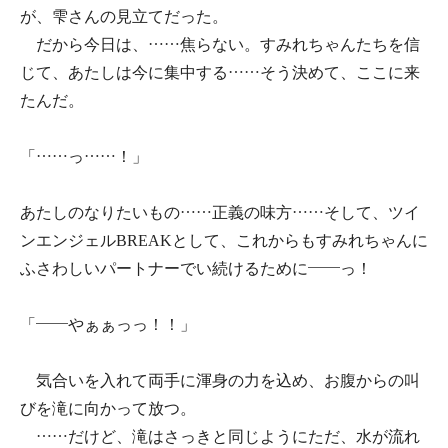
が、雫さんの見立てだった。
だから今日は、……焦らない。すみれちゃんたちを信
じて、あたしは今に集中する……そう決めて、ここに来
たんだ。
「……っ……！」
あたしのなりたいもの……正義の味方……そして、ツイ
ンエンジェルBREAKとして、これからもすみれちゃんに
ふさわしいパートナーでい続けるために――っ！
「――やぁぁっっ！！」
気合いを入れて両手に渾身の力を込め、お腹からの叫
びを滝に向かって放つ。
……だけど、滝はさっきと同じようにただ、水が流れ