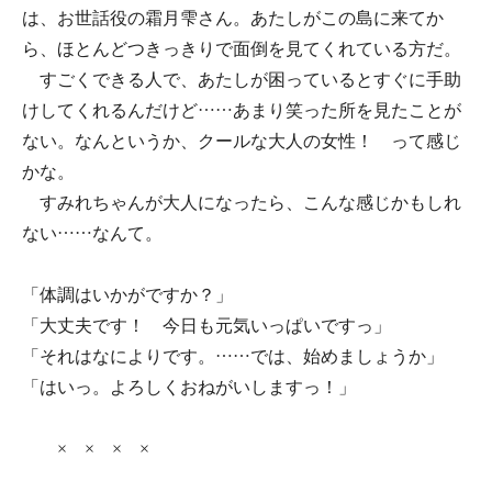
は、お世話役の霜月雫さん。あたしがこの島に来てか
ら、ほとんどつきっきりで面倒を見てくれている方だ。
すごくできる人で、あたしが困っているとすぐに手助
けしてくれるんだけど……あまり笑った所を見たことが
ない。なんというか、クールな大人の女性！ って感じ
かな。
すみれちゃんが大人になったら、こんな感じかもしれ
ない……なんて。
「体調はいかがですか？」
「大丈夫です！ 今日も元気いっぱいですっ」
「それはなによりです。……では、始めましょうか」
「はいっ。よろしくおねがいしますっ！」
× × × ×