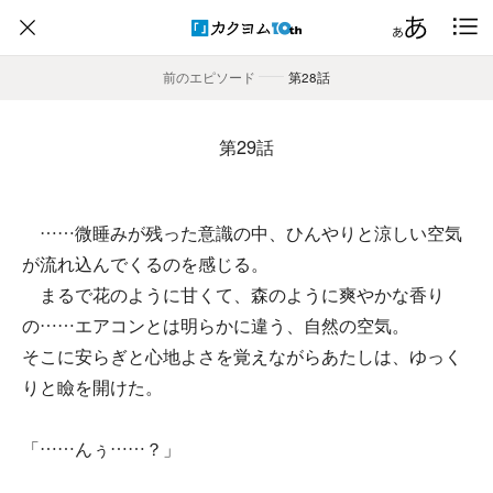
前のエピソード
――
第28話
第29話
……微睡みが残った意識の中、ひんやりと涼しい空気
が流れ込んでくるのを感じる。
まるで花のように甘くて、森のように爽やかな香り
の……エアコンとは明らかに違う、自然の空気。
そこに安らぎと心地よさを覚えながらあたしは、ゆっく
りと瞼を開けた。
「……んぅ……？」