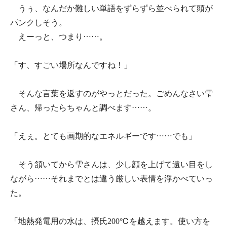
うぅ、なんだか難しい単語をずらずら並べられて頭が
パンクしそう。
えーっと、つまり……。
「す、すごい場所なんですね！」
そんな言葉を返すのがやっとだった。ごめんなさい雫
さん、帰ったらちゃんと調べます……。
「えぇ。とても画期的なエネルギーです……でも」
そう頷いてから雫さんは、少し顔を上げて遠い目をし
ながら……それまでとは違う厳しい表情を浮かべていっ
た。
「地熱発電用の水は、摂氏200℃を越えます。使い方を