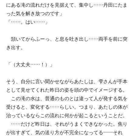
にある滝の流れだけを見据えて、集中し……丹田にたま
った気を解き放つのです」
「……。はい……」
頷いてからふーっ、と息を吐き出し……両手を前に突
き出す。
「（大丈夫……！）」
そう、自分に言い聞かせながらあたしは、雫さんが手本
として見せてくれた昨日の姿を頭の中でイメージする。
この滝の水は、普通のものとは違って人が発する気を
受けると、変化する……らしい。つまり、あたしの体が
治っているならこの流れに何かが起こるということだ。
……だけど昨日は、それがうまくできなかった。焦り
が出すぎて、気の送り方が不完全になってる――それ