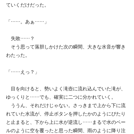
ていくだけだった。
「……。あぁ……」
失敗……？
そう思って落胆しかけた次の瞬間、大きな水音が響き
わたった。
「……えっ？」
目を向けると、勢いよく滝壺に流れ込んでいた滝が、
ゆっくりと……でも、確実に二つに分かれていく。
ううん、それだけじゃない。さっきまで上から下に流
れていた水流が、停止ボタンを押したかのようにぴたり
と止まると、下から上に水が逆流し……まるで水のベー
ルのように空を覆ったと思った瞬間、雨のように降り注