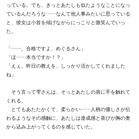
っている。でも、きっとあたしも似たようなことになっ
ているんだろうな……なんて他人事みたいに思っている
と、彼女は小首を傾げながらにっこりと微笑んでいっ
た。
「……。合格ですよ、めぐるさん」
「ほ……本当ですか！？」
「えぇ。昨日の教えを、しっかり活かしてくれました
ね」
そう言って雫さんは、そっとあたしの肩に手を触れて
くれる。
とてもあたたかくて、柔らかい……人柄の優しさが伝
わるようなその感触に、あたしは達成感と喜びが胸の奥
から込み上がってくるのを感じていた。