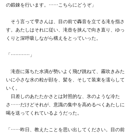
の鍛錬を行います。……こちらにどうぞ」
そう言って雫さんは、目の前で轟音を立てる滝を指さ
す。あたしはそれに従い、滝壺を挟んで向き直り、ゆっ
くりと深呼吸しながら構えをとっていった。
「…………」
滝壺に落ちた水滴が勢いよく飛び跳ねて、霧吹きみた
いに小さな水の粒が顔を、髪を、そして装束を濡らして
いく。
日差しのあたたかさとは対照的な、氷のような冷た
さ……だけどそれが、意識の集中を高めるべくあたしに
喝を送ってくれているようだった。
「……昨日、教えたことを思い出してください。目の前