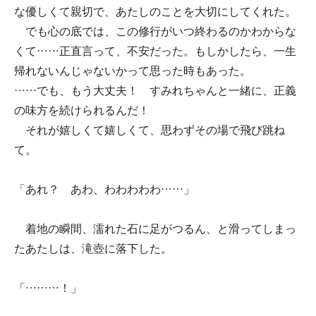
な優しくて親切で、あたしのことを大切にしてくれた。
でも心の底では、この修行がいつ終わるのかわからな
くて……正直言って、不安だった。もしかしたら、一生
帰れないんじゃないかって思った時もあった。
……でも、もう大丈夫！ すみれちゃんと一緒に、正義
の味方を続けられるんだ！
それが嬉しくて嬉しくて、思わずその場で飛び跳ね
て。
「あれ？ あわ、わわわわわ……」
着地の瞬間、濡れた石に足がつるん、と滑ってしまっ
たあたしは、滝壺に落下した。
「………！」