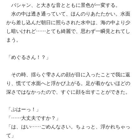
バシャン、と大きな音とともに景色が一変する。
水の中は透き通っていて、ほんのりあたたかい。水面
から差し込んだ朝日に照らされた水中は、海の中より少
し暗いけれど……とても綺麗で、思わず一瞬見とれてし
まう。
「めぐるさん！？」
その時、揺らぐ雫さんの顔が目に入ったことで我に返
り、慌てて水面へと浮かび上がる。足が着かないほどの
深さではなかったので、すぐに顔を出すことができた。
「ぷはーっ！」
「……大丈夫ですか？」
「は、はい……ごめんなさい。ちょっと、浮かれちゃっ
て」