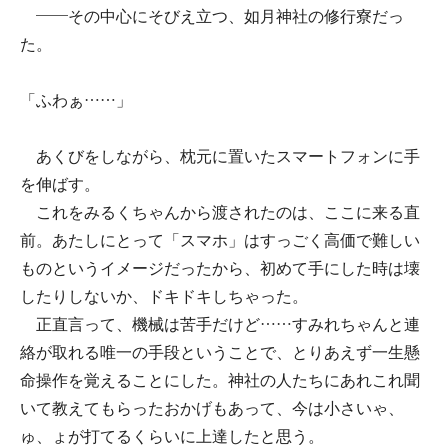
――その中心にそびえ立つ、如月神社の修行寮だっ
た。
「ふわぁ……」
あくびをしながら、枕元に置いたスマートフォンに手
を伸ばす。
これをみるくちゃんから渡されたのは、ここに来る直
前。あたしにとって「スマホ」はすっごく高価で難しい
ものというイメージだったから、初めて手にした時は壊
したりしないか、ドキドキしちゃった。
正直言って、機械は苦手だけど……すみれちゃんと連
絡が取れる唯一の手段ということで、とりあえず一生懸
命操作を覚えることにした。神社の人たちにあれこれ聞
いて教えてもらったおかげもあって、今は小さいゃ、
ゅ、ょが打てるくらいに上達したと思う。