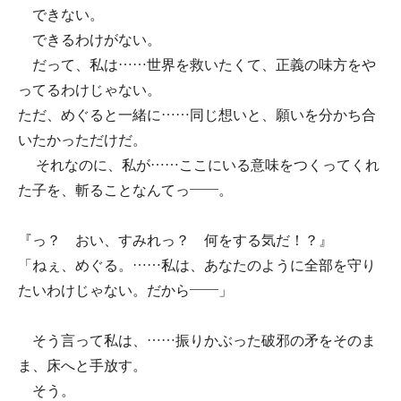
できない。
できるわけがない。
だって、私は……世界を救いたくて、正義の味方をや
ってるわけじゃない。
ただ、めぐると一緒に……同じ想いと、願いを分かち合
いたかっただけだ。
それなのに、私が……ここにいる意味をつくってくれ
た子を、斬ることなんてっ――。
『っ？ おい、すみれっ？ 何をする気だ！？』
「ねぇ、めぐる。……私は、あなたのように全部を守り
たいわけじゃない。だから――」
そう言って私は、……振りかぶった破邪の矛をそのま
ま、床へと手放す。
そう。