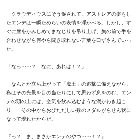
クラウディウスにそう促されて、アストレアの姿をし
たエンデは一瞬ためらいの表情を浮かべる。しかし、す
ぐに唇をかみしめてまなじりを吊り上げ、胸の前で手を
合わせながら何やら聞き取れない言葉を口ずさんでいっ
た。
「なっ……？ なに、あれは！？」
なんとか立ち上がって「魔王」の追撃に備えながら、
私はその光景を目の当たりにして思わず息をのむ。エン
デの頭の上には、空気を飲み込むような渦がわき起こ
り……その中からおびただしい数のメダルがらせん状に
なって現れたからだ。
『っ？ ま、まさかエンデのやつ……！？』