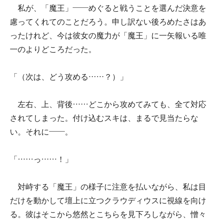
私が、「魔王」――めぐると戦うことを選んだ決意を
慮ってくれてのことだろう。申し訳ない後ろめたさはあ
ったけれど、今は彼女の魔力が「魔王」に一矢報いる唯
一のよりどころだった。
「（次は、どう攻める……？）」
左右、上、背後……どこから攻めてみても、全て対応
されてしまった。付け込むスキは、まるで見当たらな
い。それに――。
「……っ……！」
対峙する「魔王」の様子に注意を払いながら、私は目
だけを動かして壇上に立つクラウディウスに視線を向け
る。彼はそこから悠然とこちらを見下ろしながら、憎々