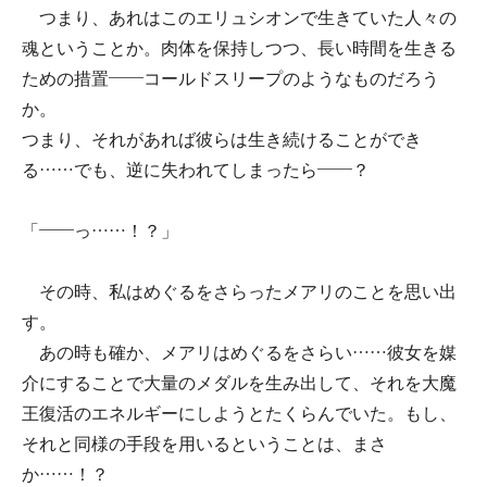
つまり、あれはこのエリュシオンで生きていた人々の
魂ということか。肉体を保持しつつ、長い時間を生きる
ための措置――コールドスリープのようなものだろう
か。
つまり、それがあれば彼らは生き続けることができ
る……でも、逆に失われてしまったら――？
「――っ……！？」
その時、私はめぐるをさらったメアリのことを思い出
す。
あの時も確か、メアリはめぐるをさらい……彼女を媒
介にすることで大量のメダルを生み出して、それを大魔
王復活のエネルギーにしようとたくらんでいた。もし、
それと同様の手段を用いるということは、まさ
か……！？