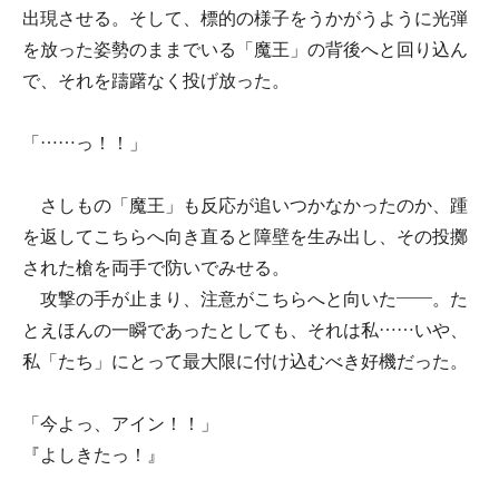
出現させる。そして、標的の様子をうかがうように光弾
を放った姿勢のままでいる「魔王」の背後へと回り込ん
で、それを躊躇なく投げ放った。
「……っ！！」
さしもの「魔王」も反応が追いつかなかったのか、踵
を返してこちらへ向き直ると障壁を生み出し、その投擲
された槍を両手で防いでみせる。
攻撃の手が止まり、注意がこちらへと向いた――。た
とえほんの一瞬であったとしても、それは私……いや、
私「たち」にとって最大限に付け込むべき好機だった。
「今よっ、アイン！！」
『よしきたっ！』