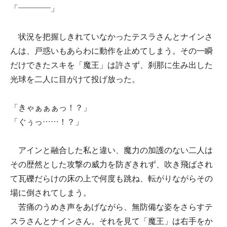
「――――」
状況を把握しきれていなかったテスラさんとナインさ
んは、戸惑いもあらわに動作を止めてしまう。その一瞬
だけできたスキを「魔王」は許さず、刹那に生み出した
光球を二人に目がけて投げ放った。
「きゃぁぁぁっ！？」
「ぐぅっ……！？」
アインと融合した私と違い、魔力の加護のない二人は
その歴然とした攻撃の威力を防ぎきれず、吹き飛ばされ
て瓦礫だらけの床の上で何度も跳ね、転がりながらその
場に倒されてしまう。
苦痛のうめき声をあげながら、無防備な姿をさらすテ
スラさんとナインさん。それを見て「魔王」は右手をか