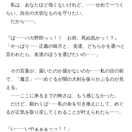
私は、あなたほど強くないけれど、……せめて一つく
らい、自分の大切なものを守りたい。
だから――。
『ば……バカ野郎っっ！！ お前、死ぬ気かっ！？』
「やっぱり……正義の味方と、 友達。どちらかを選べと
言われたら、友達のほうを選びたいの……」
その言葉が、届いたのか届かないのか……私の目の前
で、「魔王」――めぐるが闇の大剣を振りかぶるのが見
える。
……ここに来るまでの怖さは、もう感じなかった。
だけど、願わくば……私の命を引き換えにして、めぐ
るが正気を取り戻してくれることが叶えられたら――。
「い……いやぁぁぁっっ！！」