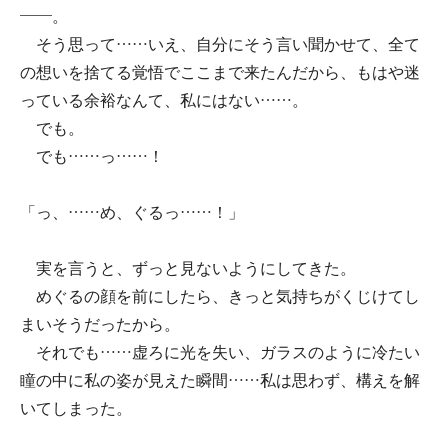
――。
そう思って……いえ、自分にそう言い聞かせて、全て
の想いを捨てる覚悟でここまで来たんだから、もはや迷
っている余裕なんて、私にはない……。
でも。
でも……っ……！
「っ、……め、ぐるっ……！」
実を言うと、ずっと見ないようにしてきた。
めぐるの顔を前にしたら、きっと気持ちがくじけてし
まいそうだったから。
それでも……虚ろに光を失い、ガラスのように冷たい
瞳の中に私の姿が見えた瞬間……私は思わず、構えを解
いてしまった。