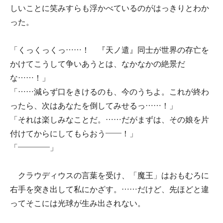
しいことに笑みすらも浮かべているのがはっきりとわか
った。
「くっくっくっ……！ 『天ノ遣』同士が世界の存亡を
かけてこうして争いあうとは、なかなかの絶景だ
な……！」
「……減らず口をきけるのも、今のうちよ。これが終わ
ったら、次はあなたを倒してみせるっ……！」
「それは楽しみなことだ。……だがまずは、その娘を片
付けてからにしてもらおう――！」
「――――」
クラウディウスの言葉を受け、「魔王」はおもむろに
右手を突き出して私にかざす。……だけど、先ほどと違
ってそこには光球が生み出されない。