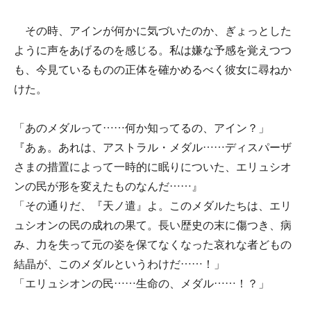
その時、アインが何かに気づいたのか、ぎょっとした
ように声をあげるのを感じる。私は嫌な予感を覚えつつ
も、今見ているものの正体を確かめるべく彼女に尋ねか
けた。
「あのメダルって……何か知ってるの、アイン？」
『あぁ。あれは、アストラル・メダル……ディスパーザ
さまの措置によって一時的に眠りについた、エリュシオ
ンの民が形を変えたものなんだ……』
「その通りだ、『天ノ遣』よ。このメダルたちは、エリ
ュシオンの民の成れの果て。長い歴史の末に傷つき、病
み、力を失って元の姿を保てなくなった哀れな者どもの
結晶が、このメダルというわけだ……！」
「エリュシオンの民……生命の、メダル……！？」