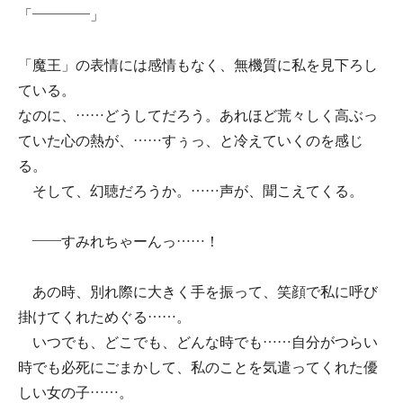
「――――」
「魔王」の表情には感情もなく、無機質に私を見下ろし
ている。
なのに、……どうしてだろう。あれほど荒々しく高ぶっ
ていた心の熱が、……すぅっ、と冷えていくのを感じ
る。
そして、幻聴だろうか。……声が、聞こえてくる。
――すみれちゃーんっ……！
あの時、別れ際に大きく手を振って、笑顔で私に呼び
掛けてくれためぐる……。
いつでも、どこでも、どんな時でも……自分がつらい
時でも必死にごまかして、私のことを気遣ってくれた優
しい女の子……。