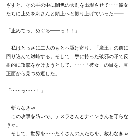
ざすと、その手の中に闇色の大剣を出現させて……彼女
たちに止めを刺さんと頭上へと振り上げていった――！
「止めてっ、めぐる――っ！！」
私はとっさに二人のもとへ駆け寄り、「魔王」の前に
回り込んで対峙する。そして、手に持った破邪の矛で反
射的に攻撃をかけようとして、……「彼女」の目を、真
正面から見つめ返した。
「……っ……！」
斬らなきゃ。
この攻撃を防いで、テスラさんとナインさんを守らな
きゃ。
そして、世界を……たくさんの人たちを、救わなきゃ