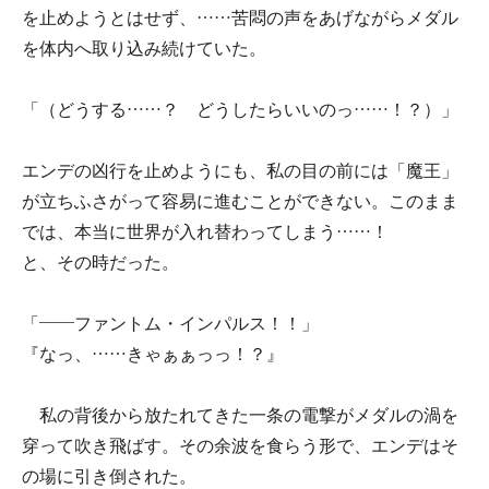
を止めようとはせず、……苦悶の声をあげながらメダル
を体内へ取り込み続けていた。
「（どうする……？ どうしたらいいのっ……！？）」
エンデの凶行を止めようにも、私の目の前には「魔王」
が立ちふさがって容易に進むことができない。このまま
では、本当に世界が入れ替わってしまう……！
と、その時だった。
「――ファントム・インパルス！！」
『なっ、……きゃぁぁっっ！？』
私の背後から放たれてきた一条の電撃がメダルの渦を
穿って吹き飛ばす。その余波を食らう形で、エンデはそ
の場に引き倒された。