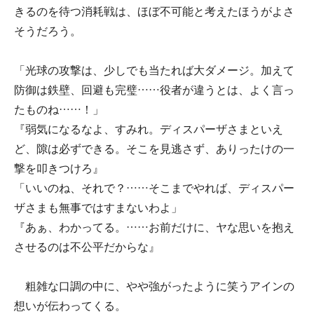
きるのを待つ消耗戦は、ほぼ不可能と考えたほうがよさ
そうだろう。
「光球の攻撃は、少しでも当たれば大ダメージ。加えて
防御は鉄壁、回避も完璧……役者が違うとは、よく言っ
たものね……！」
『弱気になるなよ、すみれ。ディスパーザさまといえ
ど、隙は必ずできる。そこを見逃さず、ありったけの一
撃を叩きつけろ』
「いいのね、それで？……そこまでやれば、ディスパー
ザさまも無事ではすまないわよ」
『あぁ、わかってる。……お前だけに、ヤな思いを抱え
させるのは不公平だからな』
粗雑な口調の中に、やや強がったように笑うアインの
想いが伝わってくる。