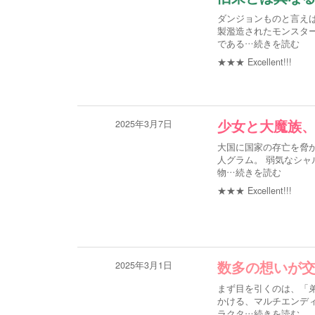
ダンジョンものと言えば
製濫造されたモンスタ
である
…続きを読む
★★★
Excellent!!!
2025年3月7日
少女と大魔族
大国に国家の存亡を脅
人グラム。 弱気なシャ
物
…続きを読む
★★★
Excellent!!!
2025年3月1日
数多の想いが
まず目を引くのは、「
かける、マルチエンデ
ラクタ
…続きを読む