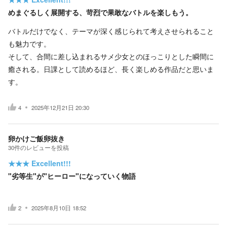
めまぐるしく展開する、苛烈で果敢なバトルを楽しもう。
バトルだけでなく、テーマが深く感じられて考えさせられること
も魅力です。
そして、合間に差し込まれるサメ少女とのほっこりとした瞬間に
癒される。日課として読めるほど、長く楽しめる作品だと思いま
す。
4
2025年12月21日 20:30
卵かけご飯卵抜き
30
件の
レビューを投稿
★★★
Excellent!!!
"劣等生"が"ヒーロー"になっていく物語
2
2025年8月10日 18:52