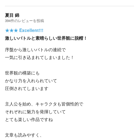
夏目 錦
394
件の
レビューを投稿
★★★
Excellent!!!
激しいバトルと素晴らしい世界観に脱帽！
序盤から激しいバトルの連続で
一気に引き込まれてしまいました！
世界観の構築にも
かなり力を入れられていて
圧倒されてしまいます
主人公を始め、キャラクタも皆個性的で
それぞれに魅力を発揮していて
とても楽しい作品ですね
文章も読みやすく、