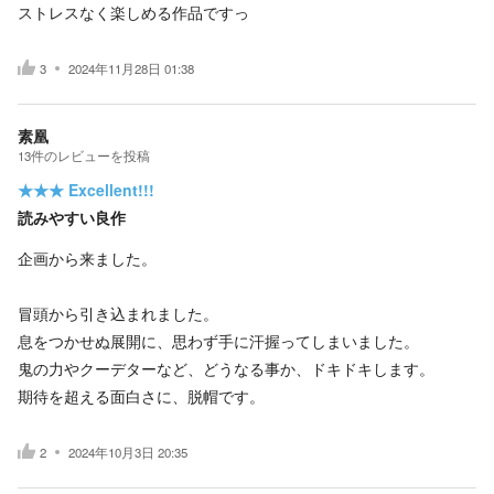
ストレスなく楽しめる作品ですっ
3
2024年11月28日 01:38
素凰
13
件の
レビューを投稿
★★★
Excellent!!!
読みやすい良作
企画から来ました。
冒頭から引き込まれました。
息をつかせぬ展開に、思わず手に汗握ってしまいました。
鬼の力やクーデターなど、どうなる事か、ドキドキします。
期待を超える面白さに、脱帽です。
2
2024年10月3日 20:35