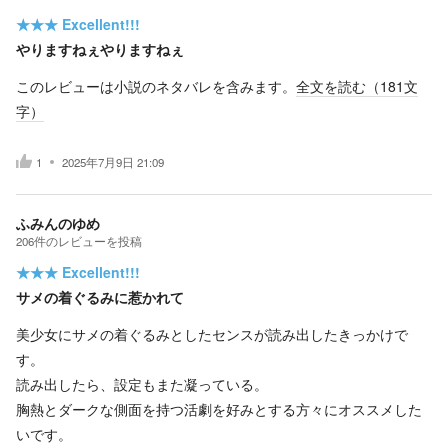
★★★
Excellent!!!
やりますねぇやりますねぇ
このレビューは小説のネタバレを含みます。
全文を読む（
181
文
字）
1
2025年7月9日 21:09
ふみんのゆめ
206
件の
レビューを投稿
★★★
Excellent!!!
サメの着ぐるみに惹かれて
美少女にサメの着ぐるみとしたセンスが読み出したきっかけで
す。
読み出したら、設定もまた凝っている。
胸熱とダークな側面を持つ活劇を好みとする方々にオススメした
いです。