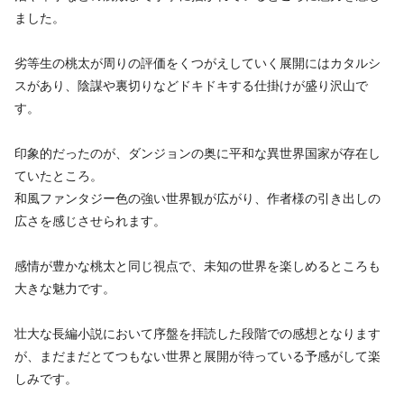
ました。
劣等生の桃太が周りの評価をくつがえしていく展開にはカタルシ
スがあり、陰謀や裏切りなどドキドキする仕掛けが盛り沢山で
す。
印象的だったのが、ダンジョンの奥に平和な異世界国家が存在し
ていたところ。
和風ファンタジー色の強い世界観が広がり、作者様の引き出しの
広さを感じさせられます。
感情が豊かな桃太と同じ視点で、未知の世界を楽しめるところも
大きな魅力です。
壮大な長編小説において序盤を拝読した段階での感想となります
が、まだまだとてつもない世界と展開が待っている予感がして楽
しみです。