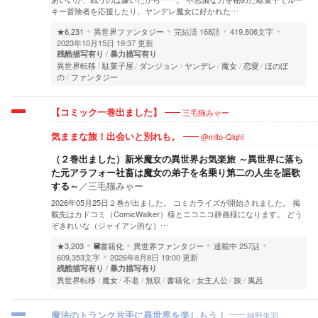
キー冒険者を応援したり、ヤンデレ魔女に好かれた…
★6,231
異世界ファンタジー
完結済
168話
419,806文字
2023年10月15日 19:37 更新
残酷描写有り
暴力描写有り
異世界転移
駄菓子屋
ダンジョン
ヤンデレ
魔女
恋愛
ほのぼ
の
ファンタジー
三毛猫みゃー
【コミック一巻出ました】
@mito-Qlqhi
気ままな旅！出会いと別れも。
（２巻出ました）新米魔女の異世界お気楽旅 ～異世界に落ち
た元アラフォー社畜は魔女の弟子を名乗り第二の人生を謳歌
する～
／
三毛猫みゃー
2026年05月25日２巻が出ました。 コミカライズが開始されました。 掲
載先はカドコミ（ComicWalker）様とニコニコ静画様になります。 どう
ぞきれいな（ジャイアン的な）…
★3,203
書籍化
異世界ファンタジー
連載中
257話
609,353文字
2026年8月8日 19:00 更新
残酷描写有り
暴力描写有り
異世界転移
魔女
不老
無双
書籍化
女主人公
旅
風呂
猫野美羽
魔法のトランク片手に異世界を楽しもう！