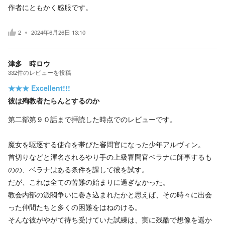
作者にともかく感服です。
2
2024年6月26日 13:10
津多 時ロウ
332
件の
レビューを投稿
★★★
Excellent!!!
彼は殉教者たらんとするのか
第二部第９０話まで拝読した時点でのレビューです。
魔女を駆逐する使命を帯びた審問官になった少年アルヴィン。
首切りなどと渾名されるやり手の上級審問官ベラナに師事するも
のの、ベラナはある条件を課して彼を試す。
だが、これは全ての苦難の始まりに過ぎなかった。
教会内部の派閥争いに巻き込まれたかと思えば、その時々に出会
った仲間たちと多くの困難をはねのける。
そんな彼がやがて待ち受けていた試練は、実に残酷で想像を遥か