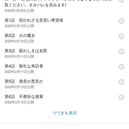
覧ください。ネタバレを含みます)
2022年3月25日
公開
第1話 招かれざる見習い希望者
2022年2月10日
公開
第2話 火の魔女
2022年2月10日
公開
第3話 疑わしきは女医
2022年2月11日
公開
第4話 無礼な来訪者
2022年2月11日
公開
第5話 善意か悪意か
2022年2月12日
公開
第6話 不都合な後輩
2022年2月12日
公開
つづきを表示