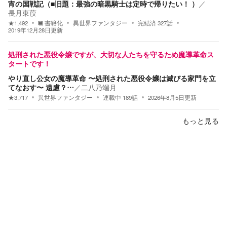
宵の国戦記（■旧題：最強の暗黒騎士は定時で帰りたい！ ）
／
長月東葭
★
1,492
書籍化
異世界ファンタジー
完結済
327
話
2019年12月28日
更新
処刑された悪役令嬢ですが、大切な人たちを守るため魔導革命ス
タートです！
やり直し公女の魔導革命 〜処刑された悪役令嬢は滅びる家門を立
てなおす〜 遠慮？…
／
二八乃端月
★
3,717
異世界ファンタジー
連載中
189
話
2026年8月5日
更新
もっと見る