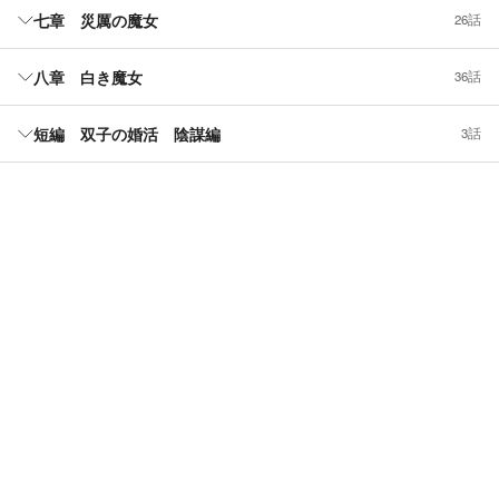
七章 災厲の魔女
26話
八章 白き魔女
36話
短編 双子の婚活 陰謀編
3話