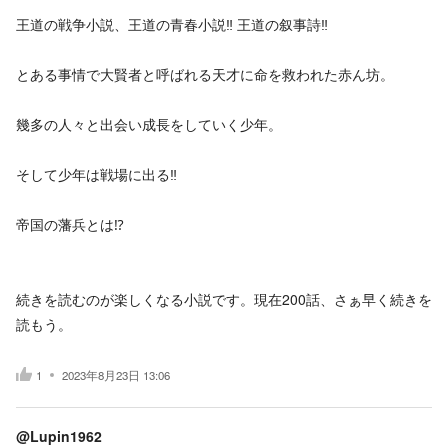
王道の戦争小説、王道の青春小説‼️ 王道の叙事詩‼️
とある事情で大賢者と呼ばれる天才に命を救われた赤ん坊。
幾多の人々と出会い成長をしていく少年。
そして少年は戦場に出る‼️
帝国の藩兵とは⁉️
続きを読むのが楽しくなる小説です。現在200話、さぁ早く続きを
読もう。
1
2023年8月23日 13:06
@Lupin1962