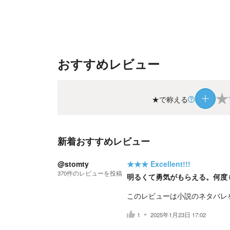
おすすめレビュー
★
★で称える
新着おすすめレビュー
@stomty
★★★
Excellent!!!
370
件の
レビューを投稿
明るくて勇気がもらえる。何度
このレビューは小説のネタバレ
1
2025年1月23日 17:02