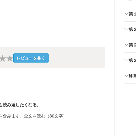
第
第
第
★
★
レビューを書く
第
終
も読み返したくなる。
を含みます。
全文を読む（
86
文字）