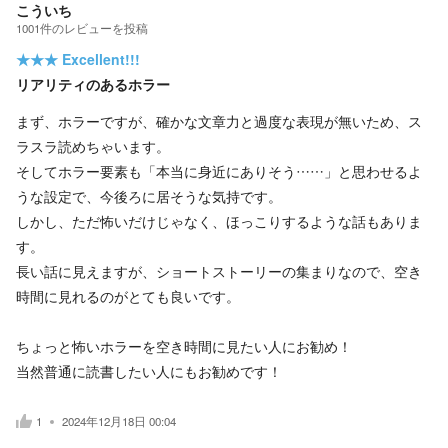
こういち
1001
件の
レビューを投稿
★★★
Excellent!!!
リアリティのあるホラー
まず、ホラーですが、確かな文章力と過度な表現が無いため、ス
ラスラ読めちゃいます。
そしてホラー要素も「本当に身近にありそう……」と思わせるよ
うな設定で、今後ろに居そうな気持です。
しかし、ただ怖いだけじゃなく、ほっこりするような話もありま
す。
長い話に見えますが、ショートストーリーの集まりなので、空き
時間に見れるのがとても良いです。
ちょっと怖いホラーを空き時間に見たい人にお勧め！
当然普通に読書したい人にもお勧めです！
1
2024年12月18日 00:04