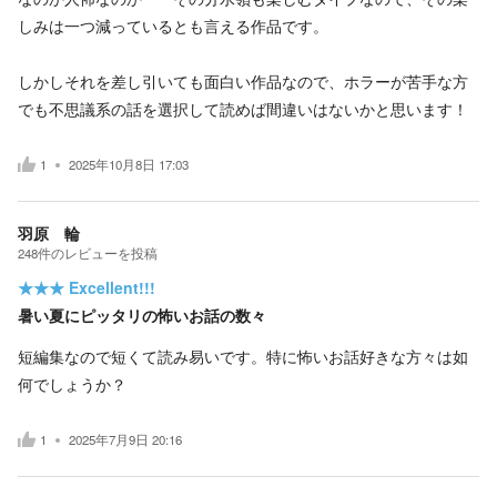
しみは一つ減っているとも言える作品です。
しかしそれを差し引いても面白い作品なので、ホラーが苦手な方
でも不思議系の話を選択して読めば間違いはないかと思います！
1
2025年10月8日 17:03
羽原 輪
248
件の
レビューを投稿
★★★
Excellent!!!
暑い夏にピッタリの怖いお話の数々
短編集なので短くて読み易いです。特に怖いお話好きな方々は如
何でしょうか？
1
2025年7月9日 20:16