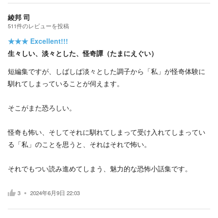
綾邦 司
511
件の
レビューを投稿
★★★
Excellent!!!
生々しい、淡々とした、怪奇譚（たまにえぐい）
短編集ですが、しばしば淡々とした調子から「私」が怪奇体験に
馴れてしまっていることが伺えます。
そこがまた恐ろしい。
怪奇も怖い、そしてそれに馴れてしまって受け入れてしまってい
る「私」のことを思うと、それはそれで怖い。
それでもつい読み進めてしまう、魅力的な恐怖小話集です。
3
2024年6月9日 22:03