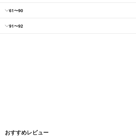
61〜90
91〜92
おすすめレビュー