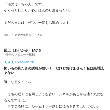
「猫のミーちゃん」です。
ぞくっとしたり、心がほんのり温まったり。
まだの方には、ぜひご一読をお勧めします。
6
2024年5月15日 15:05
藍上（あいがみ）おかき
105
件の
レビューを投稿
★★★
Excellent!!!
怖いもの見たさの誘惑が酷い！ だけど負けません！私は絶対読
まない！
気になるタイトル！
うちの近くにも同じような古いトンネルがあるから凄く気にな
るんですよね。
車て走る時に、ルームミラー越しに後ろをみてはいけないと