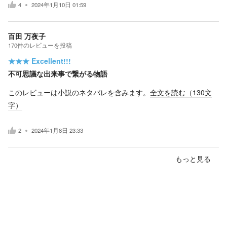
4
2024年1月10日 01:59
百田 万夜子
170
件の
レビューを投稿
★★★
Excellent!!!
不可思議な出来事で繋がる物語
このレビューは小説のネタバレを含みます。
全文を読む（
130
文
字）
2
2024年1月8日 23:33
もっと見る