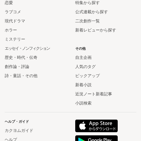
恋愛
特集から探す
ラブコメ
公式連載から探す
現代ドラマ
二次創作一覧
ホラー
新着レビューから探す
ミステリー
エッセイ・ノンフィクション
その他
歴史・時代・伝奇
自主企画
創作論・評論
人気のタグ
詩・童話・その他
ピックアップ
新着小説
近況ノート新着記事
小説検索
ヘルプ・ガイド
カクヨムガイド
ヘルプ