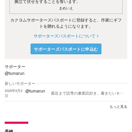
腕立て伏せをすることを誓います。
まめいえ
カクヨムサポーターズパスポートに登録すると、作家にギフ
トを贈れるようになります。
サポーターズパスポートについて
サポーターズパスポートに申込む
サポーター
@tumarun
新しいサポーター
@tumarun
2025年5月2
最近まで読専の兼業読好き。書きたいキャラ、書きたい作品があります。そのために修行中。
日
もっと見る
長編