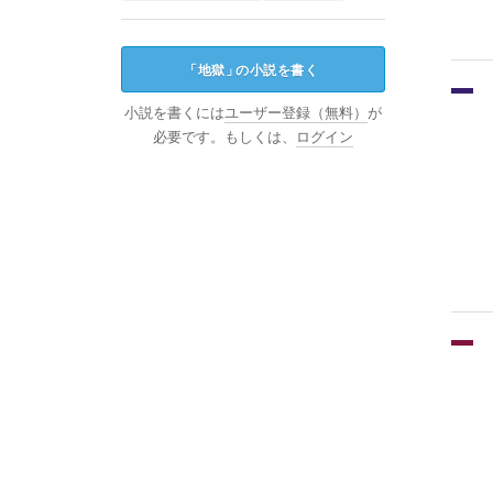
「
地獄
」
の小説を書く
小説を書くには
ユーザー登録（無料）
が
必要です。もしくは、
ログイン