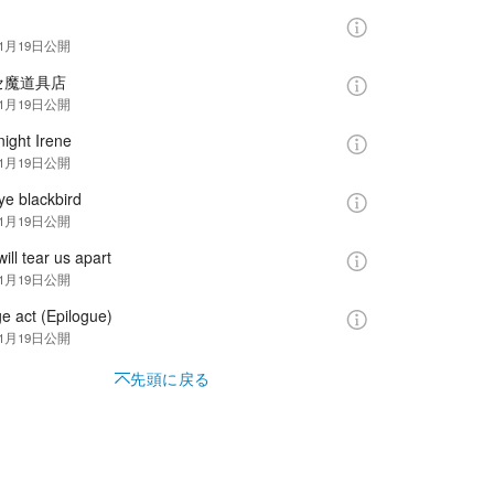
年1月19日
公開
セ魔道具店
年1月19日
公開
ight Irene
年1月19日
公開
ye blackbird
年1月19日
公開
ill tear us apart
年1月19日
公開
e act (Epilogue)
年1月19日
公開
先頭に戻る