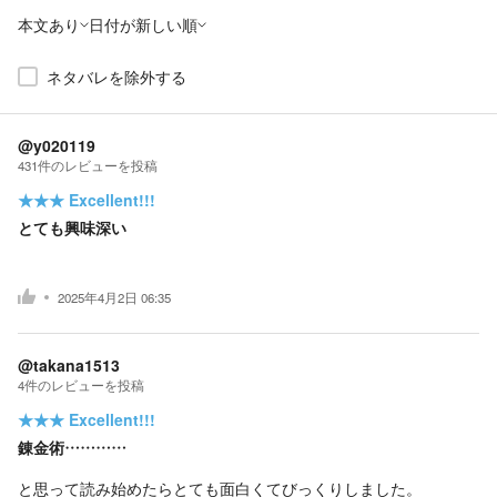
本文あり
日付が新しい順
ネタバレを除外する
@y020119
431
件の
レビューを投稿
★★★
Excellent!!!
とても興味深い
2025年4月2日 06:35
@takana1513
4
件の
レビューを投稿
★★★
Excellent!!!
錬金術…………
と思って読み始めたらとても面白くてびっくりしました。