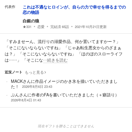
代表作
これは不遇なヒロインが、自らの力で幸せを得るまでの
恋の物語
白銀の狼
★
331
恋愛
完結済
65
話
2021年10月21日
更新
「すみませーん、流行りの溺愛作品、何か置いてますかー？」
「そこにないならないですね」 「じゃあ転生悪女からのざまぁ
は？」 「そこにないならないですね」 「ほのぼのスローライフ
は……」 「そこにな
…続きを読む
近況ノート
もっと見る
MACKさんに作品イメージのかき氷を描いていただきまし
た！
2026年8月6日 23:43
ぶんさんに作者のFAを書いていただきました（＋癖語り）
2026年8月4日 01:43
現在ギフトを贈ることはできません