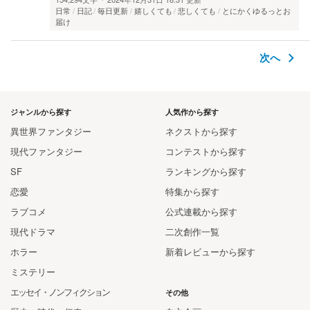
日常
日記
毎日更新
嬉しくても
悲しくても
とにかくゆるっとお
届け
次へ
ジャンルから探す
人気作から探す
異世界ファンタジー
ネクストから探す
現代ファンタジー
コンテストから探す
SF
ランキングから探す
恋愛
特集から探す
ラブコメ
公式連載から探す
現代ドラマ
二次創作一覧
ホラー
新着レビューから探す
ミステリー
エッセイ・ノンフィクション
その他