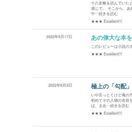
十八史略を読んでいた
感じで。 そこから、あ
中
…続きを読む
★★★
Excellent!!!
2022年6月17日
あの偉大な本
このレビューは小説の
★★★
Excellent!!!
2022年6月3日
極上の「勾配
いや言っとくけど俺の
初めてその人物の名前
ば、まあ
…続きを読む
★★★
Excellent!!!