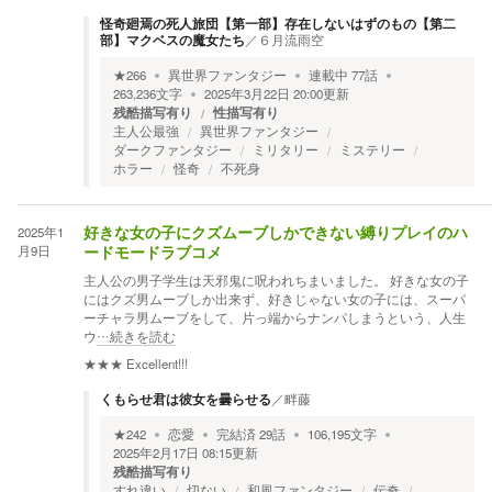
怪奇廻焉の死人旅団【第一部】存在しないはずのもの【第二
部】マクベスの魔女たち
／
６月流雨空
★
266
異世界ファンタジー
連載中
77
話
263,236
文字
2025年3月22日 20:00
更新
残酷描写有り
性描写有り
主人公最強
異世界ファンタジー
ダークファンタジー
ミリタリー
ミステリー
ホラー
怪奇
不死身
2025年1
好きな女の子にクズムーブしかできない縛りプレイのハ
月9日
ードモードラブコメ
主人公の男子学生は天邪鬼に呪われちまいました。 好きな女の子
にはクズ男ムーブしか出来ず、好きじゃない女の子には、スーパ
ーチャラ男ムーブをして、片っ端からナンパしまうという、人生
ウ
…続きを読む
★★★
Excellent!!!
くもらせ君は彼女を曇らせる
／
畔藤
★
242
恋愛
完結済
29
話
106,195
文字
2025年2月17日 08:15
更新
残酷描写有り
すれ違い
切ない
和風ファンタジー
伝奇