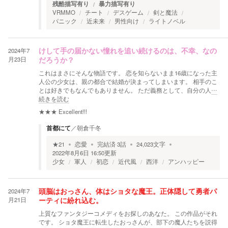
残酷描写有り
暴力描写有り
VRMMO
チート
デスゲーム
剣と魔法
パニック
近未来
男性向け
ライトノベル
2024年7
けして手の届かない憧れを追い続けるのは、不幸、なの
月23日
だろうか？
これはまさにそんな物語です。 恋を知らないまま16歳になった主
人公の少女は、親の都合で結婚が決まってしまいます。 相手のこ
とは好きでもなんでもありません。 ただ義務として、自分の人
…
続きを読む
★★★
Excellent!!!
首都にて
／
朝倉千冬
★
21
恋愛
完結済
3
話
24,023
文字
2022年8月6日 16:50
更新
少女
軍人
初恋
近代風
西洋
アンハッピー
2024年7
頭脳はおっさん、体はショタな魔王。正体隠して勇者パ
月21日
ーティに紛れ込む。
上質なファンタジーコメディをお探しのあなた。 この作品がそれ
です。 ショタ魔王に転生したおっさんが、部下の魔人たちを説得