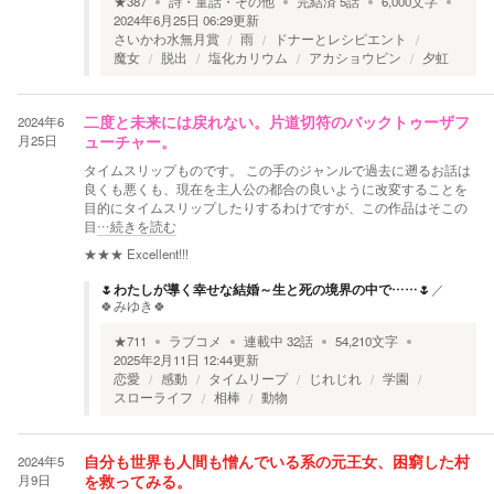
★
387
詩・童話・その他
完結済
5
話
6,000
文字
2024年6月25日 06:29
更新
さいかわ水無月賞
雨
ドナーとレシピエント
魔女
脱出
塩化カリウム
アカショウビン
夕虹
2024年6
二度と未来には戻れない。片道切符のバックトゥーザフ
月25日
ューチャー。
タイムスリップものです。 この手のジャンルで過去に遡るお話は
良くも悪くも、現在を主人公の都合の良いように改変することを
目的にタイムスリップしたりするわけですが、この作品はそこの
目
…続きを読む
★★★
Excellent!!!
🌷わたしが導く幸せな結婚～生と死の境界の中で……🌷
／
🍀みゆき🍀
★
711
ラブコメ
連載中
32
話
54,210
文字
2025年2月11日 12:44
更新
恋愛
感動
タイムリープ
じれじれ
学園
スローライフ
相棒
動物
2024年5
自分も世界も人間も憎んでいる系の元王女、困窮した村
月9日
を救ってみる。