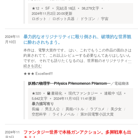
★
12
SF
完結済
18
話
38,279
文字
2024年11月2日 20:00
更新
ロボット
ロボット兵器
ドラゴン
宇宙
2024年11
暴力的なオリジナリティに殴り倒され、破壊的な世界観
月10日
に酔わされちまう。
本作は、電撃大賞作です。 はい、これでもうこの作品の面白さは
約束されてて、これ以上レビューする必要なんてありはしないん
ですが。 それでも語りたくなるのは、世界観のオリジナリティ
…
続きを読む
★★★
Excellent!!!
妖精の物理学―PHysics PHenomenon PHantom―
／
電磁幽体
★
320
書籍化
現代ファンタジー
連載中
1
話
5,642
文字
2024年11月10日 11:41
更新
暴力描写有り
長編
男主人公
異能バトル
ラブコメ
美少女
空想科学
ライトノベル
第31回電撃小説大賞
2024年11
ファンタジー世界で本格ガンアクション。多脚戦車も出
月3日
るよ！