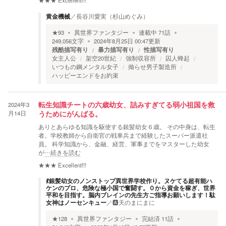
★★★
Excellent!!!
黄金機械
／
長谷川愛実（杉山めぐみ）
★
93
異世界ファンタジー
連載中
71
話
249,056
文字
2024年8月25日 00:47
更新
残酷描写有り
暴力描写有り
性描写有り
女主人公
架空20世紀
強制収容所
囚人蜂起
いつもの鋼メンタル女子
拗らせ男子製造所
ハッピーエンドをお約束
2024年3
転生知識チートの六歳幼女、詰みすぎてる弱小祖国を救
月14日
うためにがんばる。
ありとあらゆる知識を駆使する銀髪幼女６歳。 その中身は、転生
者。学校教師から自衛官の戦車兵まで経験したスーパー派遣社
員。 科学知識から、金融、経営、軍事までをマスターした幼女
が
…続きを読む
★★★
Excellent!!!
💃銀髪幼女のノンストップ異世界学校作り。ヌケてる超有能ハ
ケンのプロ、危険な極小国で奮闘す。０から資金を稼ぎ、世界
平和を目指す。脳内ブレインの先生方ご指導お願いします！駄
女神はノーセンキュー
／
🅰️天のまにまに
★
128
異世界ファンタジー
完結済
11
話