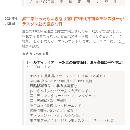
さいかわ卯月賞
春
梅
毒
男
女
死
生
2024年4
異世界行ったらいきなり雪山で凍死寸前＆モンスターが
月28日
ラスダン並の強さな件
適当な神様から適当に異世界飛ばされたら、なんか雪山でした。
呼吸すらままならないほど空気の薄い高度、いわゆるデスゾーン
地帯。 しかもなんか、エンカウントします。モンスターに。 こ
…
続きを読む
★★★
Excellent!!!
シールディザイアー ～双世の精霊術師、遙か高嶺に手を伸ばし
～
／
プロエトス
★
650
異世界ファンタジー
連載中
254
話
670,348
文字
2025年6月15日 19:02
更新
残酷描写有り
暴力描写有り
おっさん主人公 / ワケあり令嬢ヒロイン
異世界ファンタジー / ハイファンタジー
異世界転移 / 異世界転生
ラブコメ / 最後はハッピーエンド
冒険 / 開拓 / ダンジョン探索
アクション / バトル / サバイバル
モフモフ多め / オリジナルモンスター
チート / 精霊