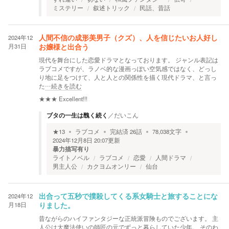
ミステリー
叙述トリック
民話、昔話
2024年12
人間不信の成形美男子（クズ）、人を信じたいお人好し
月31日
お嬢様と出合う
現代を舞台にした恋愛ドラマとなっております。 ジャンル表記は
ラブコメですが、ラノベ的な漫画っぽい空気感ではなく、どっし
り地に足をつけて、人と人との関係性を描く現代ドラマ、と言っ
た
…続きを読む
★★★
Excellent!!!
ブタの一生は醜く続く
／
だいこん
★
13
ラブコメ
完結済
26
話
78,038
文字
2024年12月8日 20:07
更新
暴力描写有り
ライトノベル
ラブコメ
恋愛
人間ドラマ
男主人公
カクヨムオンリー
仙台
2024年12
出合って五秒で撲殺してくる系女騎士と旅することにな
月18日
りました。
昔ながらのハイファンタジーな正統派冒険ものでございます。 主
人公は大魔法使いの師匠の元でずっと暮らしていた少年。 そのわ