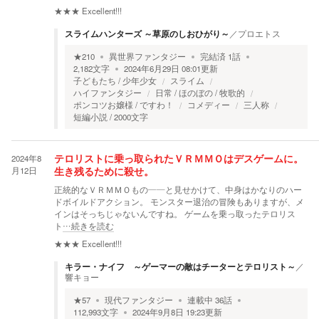
★★★
Excellent!!!
スライムハンターズ ～草原のしおひがり～
／
プロエトス
★
210
異世界ファンタジー
完結済
1
話
2,182
文字
2024年6月29日 08:01
更新
子どもたち / 少年少女
スライム
ハイファンタジー
日常 / ほのぼの / 牧歌的
ポンコツお嬢様 / ですわ！
コメディー
三人称
短編小説 / 2000文字
2024年8
テロリストに乗っ取られたＶＲＭＭＯはデスゲームに。
月12日
生き残るために殺せ。
正統的なＶＲＭＭＯもの――と見せかけて、中身はかなりのハー
ドボイルドアクション。 モンスター退治の冒険もありますが、メ
インはそっちじゃないんですね。 ゲームを乗っ取ったテロリス
ト
…続きを読む
★★★
Excellent!!!
キラー・ナイフ ～ゲーマーの敵はチーターとテロリスト～
／
響キョー
★
57
現代ファンタジー
連載中
36
話
112,993
文字
2024年9月8日 19:23
更新