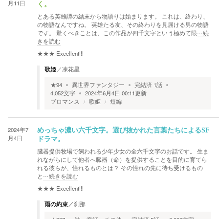
月11日
く。
とある英雄譚の結末から物語りは始まります。 これは、終わり、
の物語なんですね。 英雄たる友、その終わりを見届ける男の物語
です。 驚くべきことは、この作品が四千文字という極めて限
…続
きを読む
★★★
Excellent!!!
歌姫
／
凍花星
★
94
異世界ファンタジー
完結済
1
話
4,052
文字
2024年6月4日 00:11
更新
ブロマンス
歌姫
短編
2024年7
めっちゃ濃い六千文字。選び抜かれた言葉たちによるSF
月4日
ドラマ。
臓器提供牧場で飼われる少年少女の全六千文字のお話です。 生ま
れながらにして他者へ臓器（命）を提供することを目的に育てら
れる彼らが、憧れるものとは？ その憧れの先に待ち受けるもの
と
…続きを読む
★★★
Excellent!!!
雨の約束
／
刹那