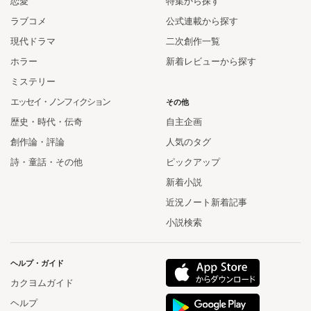
恋愛
特集から探す
ラブコメ
公式連載から探す
現代ドラマ
二次創作一覧
ホラー
新着レビューから探す
ミステリー
エッセイ・ノンフィクション
その他
歴史・時代・伝奇
自主企画
創作論・評論
人気のタグ
詩・童話・その他
ピックアップ
新着小説
近況ノート新着記事
小説検索
ヘルプ・ガイド
カクヨムガイド
ヘルプ