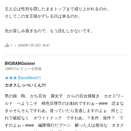
主人公は性別を隠したままトップまで成り上がれるのか。
そしてこの女王様がデレる日は来るのか。
先が楽しみ過ぎるので、もう読むしかないです。
1
2026年1月12日 16:47
BIGBANGsister
138
件の
レビューを投稿
★★★
Excellent!!!
カオスしっぺいくん!!!
男の娘 BL がち百合 腐女子 からの百合畑擬き カオスワ～
ルド へようこそ 桃色豆狸🍑のお勧めですわぁ～www 読まな
きゃそんそんですわあ。迷っていたら見逃しますのよぉ 何とこ
れで破綻なく ホワイトドック ですわあ。？名作 迷作？ で
すのよぉ～www 編隊飛行だブーン 解った人は相当な オタク