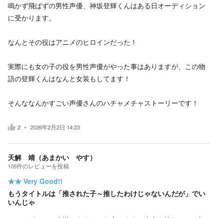
鳴かず飛ばずの男性声優、神坂登輝くんはある日オーディション
に受かります。
なんとその役はアニメのヒロインだった！
実際にも女の子の役を男性声優がやった事はありますが、この物
語の登輝くんはなんと女装もしてます！
そんななんかすごい声優さんのハチャメチャストーリーです！
2
2026年2月2日 14:23
天解 靖（あまかい やす）
105
件の
レビューを投稿
★★
Very Good!!
もうタイトルは「推された子～推したわけじゃないんだが」でい
いんじゃ