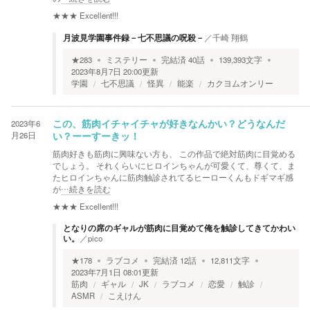
★★★
Excellent!!!
月波見学園事件録－七不思議の呪殺－
／
千崎 翔鶴
★
283
ミステリー
完結済
40
話
139,393
文字
2023年8月7日 20:00
更新
学園
七不思議
怪異
能楽
カクヨムオンリー
2023年6
この、筋肉イチャイチャが好きなんかい？どうなんだ
月26日
い？ーーすーきッ！
筋肉好きも筋肉に興味ない方も、 この作品で絶対筋肉に目覚める
でしょう。 それくらいにヒロインちゃんが可愛くて、尊くて、ま
たヒロインちゃんに筋肉触診されてるヒーローくんもドギマギ感
が
…続きを読む
★★★
Excellent!!!
となりの席のギャルが筋肉に目覚めて俺を触診してきてかわい
い。
／
pico
★
178
ラブコメ
完結済
12
話
12,811
文字
2023年7月1日 08:01
更新
筋肉
ギャル
JK
ラブコメ
恋愛
触診
ASMR
こえけん