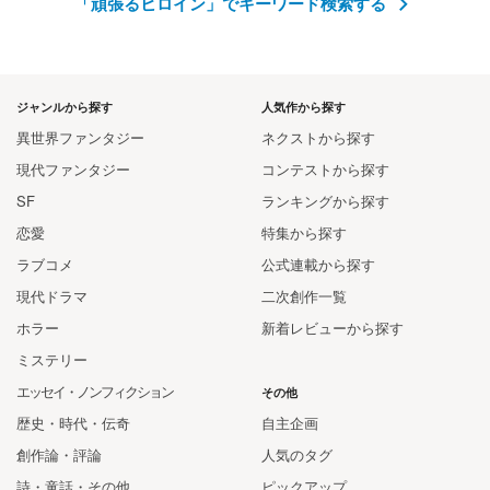
「頑張るヒロイン」でキーワード検索する
ジャンルから探す
人気作から探す
異世界ファンタジー
ネクストから探す
現代ファンタジー
コンテストから探す
SF
ランキングから探す
恋愛
特集から探す
ラブコメ
公式連載から探す
現代ドラマ
二次創作一覧
ホラー
新着レビューから探す
ミステリー
エッセイ・ノンフィクション
その他
歴史・時代・伝奇
自主企画
創作論・評論
人気のタグ
詩・童話・その他
ピックアップ