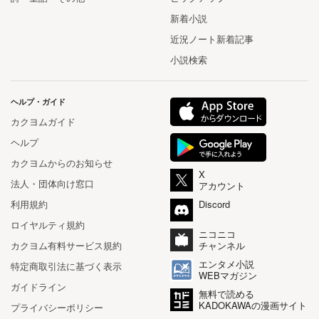
新着小説
近況ノート新着記事
小説検索
ヘルプ・ガイド
カクヨムガイド
ヘルプ
カクヨムからのお知らせ
X
法人・団体向け窓口
アカウント
利用規約
Discord
ロイヤルティ規約
ニコニコ
カクヨム有料サービス規約
チャンネル
エンタメ小説
特定商取引法に基づく表示
WEBマガジン
ガイドライン
無料で読める
KADOKAWAの漫画サイト
プライバシーポリシー