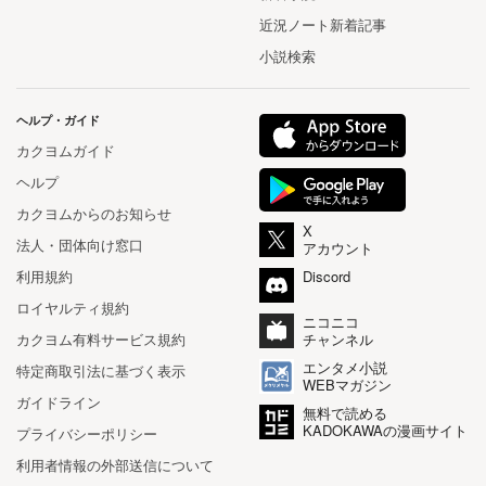
近況ノート新着記事
小説検索
ヘルプ・ガイド
カクヨムガイド
ヘルプ
カクヨムからのお知らせ
X
法人・団体向け窓口
アカウント
利用規約
Discord
ロイヤルティ規約
ニコニコ
カクヨム有料サービス規約
チャンネル
エンタメ小説
特定商取引法に基づく表示
WEBマガジン
ガイドライン
無料で読める
KADOKAWAの漫画サイト
プライバシーポリシー
利用者情報の外部送信について