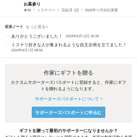
お墓参り
★
98
ミステリー
完結済
1
話
2022年11月20日
更新
近況ノート
もっと見る
ありがとうございました！
2024年8月12日 06:39
ミステリ好きな人が集まれるような自主企画を立てました！
2024年8月1日 08:08
作家にギフトを贈る
カクヨムサポーターズパスポートに登録すると、作家にギフ
トを贈れるようになります。
サポーターズパスポートについて
サポーターズパスポートに申込む
ギフトを贈って最初のサポーターになりませんか？