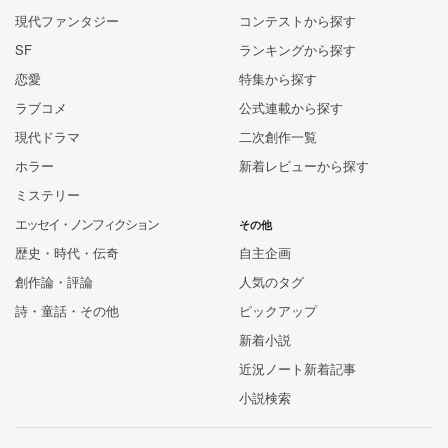
現代ファンタジー
コンテストから探す
SF
ランキングから探す
恋愛
特集から探す
ラブコメ
公式連載から探す
現代ドラマ
二次創作一覧
ホラー
新着レビューから探す
ミステリー
エッセイ・ノンフィクション
その他
歴史・時代・伝奇
自主企画
創作論・評論
人気のタグ
詩・童話・その他
ピックアップ
新着小説
近況ノート新着記事
小説検索