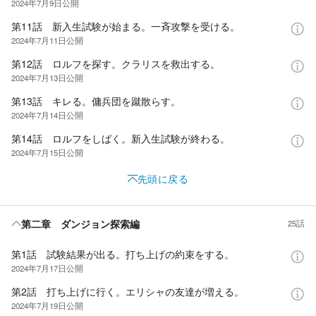
2024年7月9日
公開
第11話 新入生試験が始まる。一斉攻撃を受ける。
2024年7月11日
公開
第12話 ロルフを探す。クラリスを救出する。
2024年7月13日
公開
第13話 キレる。傭兵団を蹴散らす。
2024年7月14日
公開
第14話 ロルフをしばく。新入生試験が終わる。
2024年7月15日
公開
先頭に戻る
第二章 ダンジョン探索編
25話
第1話 試験結果が出る。打ち上げの約束をする。
2024年7月17日
公開
第2話 打ち上げに行く。エリシャの友達が増える。
2024年7月19日
公開