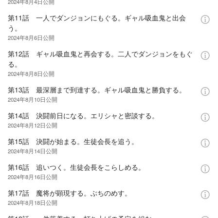
2024年8月4日
公開
第11話 一人でダンジョンにもぐる。ギャル吸血鬼と出会
う。
2024年8月6日
公開
第12話 ギャル吸血鬼と再会する。二人でダンジョンをもぐ
る。
2024年8月8日
公開
第13話 最深層まで到達する。ギャル吸血鬼と勝負する。
2024年8月10日
公開
第14話 決闘前日になる。エリシャと密談する。
2024年8月12日
公開
第15話 決闘が始まる。生徒会長を追う。
2024年8月14日
公開
第16話 追いつく。生徒会長をこらしめる。
2024年8月16日
公開
第17話 魔将が顕現する。ぶちのめす。
2024年8月18日
公開