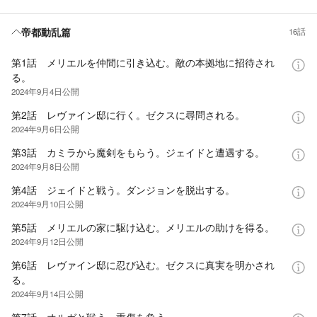
帝都動乱篇
16話
第1話 メリエルを仲間に引き込む。敵の本拠地に招待され
る。
2024年9月4日
公開
第2話 レヴァイン邸に行く。ゼクスに尋問される。
2024年9月6日
公開
第3話 カミラから魔剣をもらう。ジェイドと遭遇する。
2024年9月8日
公開
第4話 ジェイドと戦う。ダンジョンを脱出する。
2024年9月10日
公開
第5話 メリエルの家に駆け込む。メリエルの助けを得る。
2024年9月12日
公開
第6話 レヴァイン邸に忍び込む。ゼクスに真実を明かされ
る。
2024年9月14日
公開
第7話 オルガと戦う。重傷を負う。