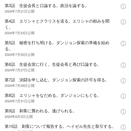
第3話 生徒会長と口論する。政治を論ずる。
2024年7月21日
公開
第4話 エリシャとクラリスを送る。エリシャの頼みを聞
く。
2024年7月23日
公開
第5話 秘密を打ち明ける。ダンジョン探索の準備を始め
る。
2024年7月25日
公開
第6話 生徒会室に行く。生徒会長と再び口論する。
2024年7月27日
公開
第7話 決闘を申し込む。ダンジョン探索の許可を得る。
2024年7月29日
公開
第8話 エリシャをなだめる。ダンジョンにもぐる。
2024年7月31日
公開
第9話 刺客に襲われる。逃げられる。
2024年8月2日
公開
第10話 刺客について報告する。ヘイゼル先生と取引する。