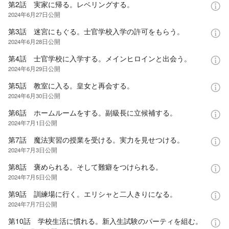
第2話 実家に帰る。レベリングする。
2024年6月27日
公開
第3話 迷宮にもぐる。士官学校入学の許可をもらう。
2024年6月28日
公開
第4話 士官学校に入学する。メインヒロインと出会う。
2024年6月29日
公開
第5話 教室に入る。皇女と再会する。
2024年6月30日
公開
第6話 ホームルームをする。副級長に立候補する。
2024年7月1日
公開
第7話 魔法実習の授業を受ける。実力を見せつける。
2024年7月3日
公開
第8話 褒められる。そして難癖をつけられる。
2024年7月5日
公開
第9話 訓練場に行く。エリシャと二人きりになる。
2024年7月7日
公開
第10話 学校生活に慣れる。新入生試験のパーティを組む。