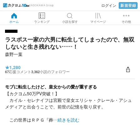
新規登録
ログイン
KADOKAWA Group
ホーム
ランキング
小説を探す
マイページ
その他
ラスボス一家の六男に転生してしまったので、無双
しないと生き残れない……！
森野一葉
★
1,280
67
応援コメント
3,362
小説のフォロワー
モブに転生したけど、皇女からの愛が重すぎる
【カクヨム50万PV突破！】
カイル・セレナイフは宮殿で皇女エリシャ・クレール・アシュ
メディアと出会うことで、前世の記憶を取り戻す。
この世界はＲＰＧ『葬
…続きを読む