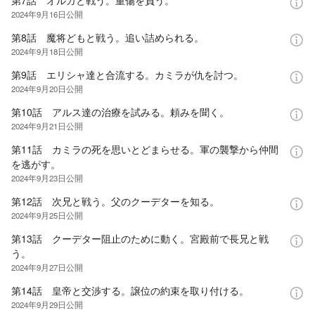
2024年9月16日
公開
第8話 魔将どもと戦う。追い詰められる。
2024年9月18日
公開
第9話 エリシャ達と合流する。カミラが仇を討つ。
2024年9月20日
公開
第10話 アルス達の治療を試みる。頼みを聞く。
2024年9月21日
公開
第11話 カミラの死を思いとどまらせる。軍の襲撃から仲間
を逃がす。
2024年9月23日
公開
第12話 次兄と戦う。父のクーデターを知る。
2024年9月25日
公開
第13話 クーデター阻止のために動く。宮殿前で長兄と戦
う。
2024年9月27日
公開
第14話 皇帝と交渉する。譲位の約束を取り付ける。
2024年9月29日
公開