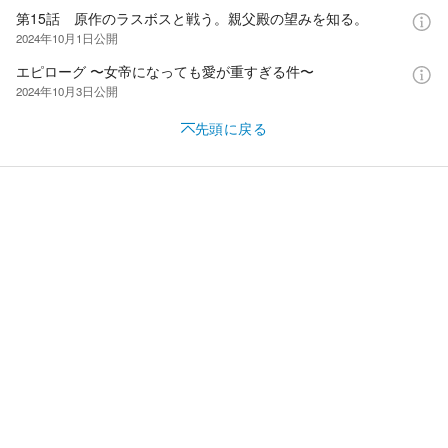
第15話 原作のラスボスと戦う。親父殿の望みを知る。
2024年10月1日
公開
エピローグ 〜女帝になっても愛が重すぎる件〜
2024年10月3日
公開
先頭に戻る