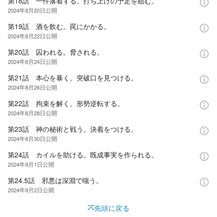
第18話 一件落着する。打ち上げの予定を組む。
2024年8月20日
公開
第19話 酒を飲む。罠にかかる。
2024年8月22日
公開
第20話 囚われる。脅される。
2024年8月24日
公開
第21話 本心を暴く。突破口を見つける。
2024年8月26日
公開
第22話 拘束を解く。形勢逆転する。
2024年8月28日
公開
第23話 神の秘術と戦う。決着をつける。
2024年8月30日
公開
第24話 カイルを助ける。既成事実を作られる。
2024年9月1日
公開
第24.5話 邪悪は深淵で嗤う。
2024年9月2日
公開
先頭に戻る