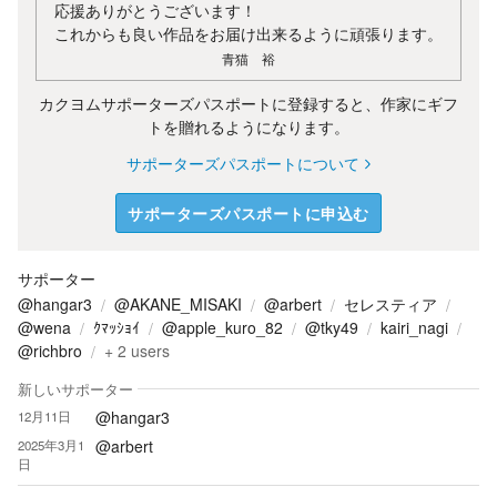
応援ありがとうございます！
これからも良い作品をお届け出来るように頑張ります。
青猫 裕
カクヨムサポーターズパスポートに登録すると、作家にギフ
トを贈れるようになります。
サポーターズパスポートについて
サポーターズパスポートに申込む
サポーター
@hangar3
@AKANE_MISAKI
@arbert
セレスティア
@wena
ｸﾏｯｼｮｲ
@apple_kuro_82
@tky49
kairi_nagi
@richbro
+
2
users
新しいサポーター
@hangar3
12月11日
@arbert
2025年3月1
日