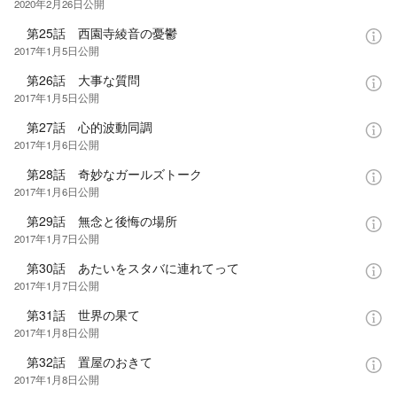
2020年2月26日
公開
第25話 西園寺綾音の憂鬱
2017年1月5日
公開
第26話 大事な質問
2017年1月5日
公開
第27話 心的波動同調
2017年1月6日
公開
第28話 奇妙なガールズトーク
2017年1月6日
公開
第29話 無念と後悔の場所
2017年1月7日
公開
第30話 あたいをスタバに連れてって
2017年1月7日
公開
第31話 世界の果て
2017年1月8日
公開
第32話 置屋のおきて
2017年1月8日
公開