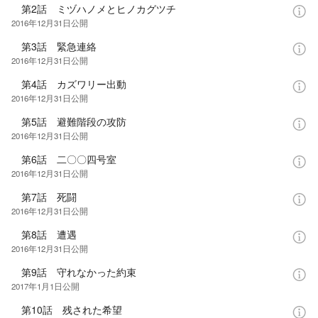
第2話 ミヅハノメとヒノカグツチ
2016年12月31日
公開
第3話 緊急連絡
2016年12月31日
公開
第4話 カズワリー出動
2016年12月31日
公開
第5話 避難階段の攻防
2016年12月31日
公開
第6話 二〇〇四号室
2016年12月31日
公開
第7話 死闘
2016年12月31日
公開
第8話 遭遇
2016年12月31日
公開
第9話 守れなかった約束
2017年1月1日
公開
第10話 残された希望