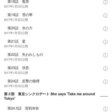
第18話 冤罪
2017年1月3日
公開
第19話 雪の華
2017年1月3日
公開
第20話 水の力
2017年1月3日
公開
第21話 宴
2017年1月3日
公開
第22話 失われしもの
2017年1月3日
公開
第23話 決意
2017年1月3日
公開
第24話 反撃の狼煙
2017年1月4日
公開
第３部 東京シンクロデート She says 'Take me around
Tokyo'
第24.5話 宣戦布告