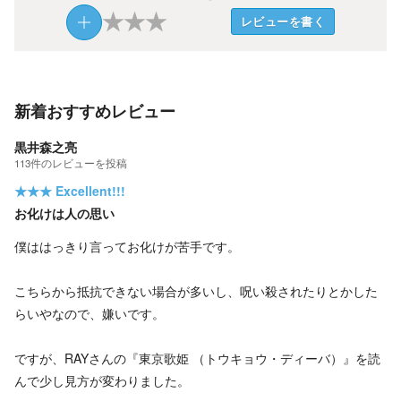
★
★
★
レビューを書く
新着おすすめレビュー
黒井森之亮
113
件の
レビューを投稿
★★★
Excellent!!!
お化けは人の思い
僕ははっきり言ってお化けが苦手です。
こちらから抵抗できない場合が多いし、呪い殺されたりとかした
らいやなので、嫌いです。
ですが、RAYさんの『東京歌姫 （トウキョウ・ディーバ）』を読
んで少し見方が変わりました。