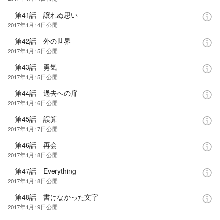
第41話 譲れぬ思い
2017年1月14日
公開
第42話 外の世界
2017年1月15日
公開
第43話 勇気
2017年1月15日
公開
第44話 過去への扉
2017年1月16日
公開
第45話 誤算
2017年1月17日
公開
第46話 再会
2017年1月18日
公開
第47話 Everything
2017年1月18日
公開
第48話 書けなかった文字
2017年1月19日
公開