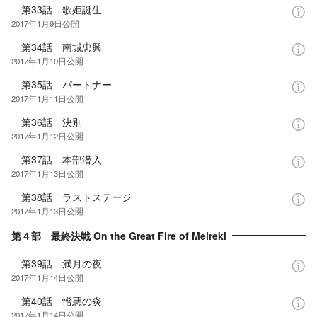
第33話 歌姫誕生
2017年1月9日
公開
第34話 南城忠興
2017年1月10日
公開
第35話 パートナー
2017年1月11日
公開
第36話 決別
2017年1月12日
公開
第37話 本部潜入
2017年1月13日
公開
第38話 ラストステージ
2017年1月13日
公開
第４部 最終決戦 On the Great Fire of Meireki
第39話 満月の夜
2017年1月14日
公開
第40話 憎悪の炎
2017年1月14日
公開