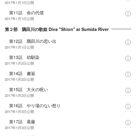
2017年1月1日
公開
第11話 命の代償
2017年1月1日
公開
第２部 隅田川の歌姫 Diva "Shion'' at Sumida River
第12話 隅田川の思い出
2017年1月1日
公開
第13話 幼馴染
2017年1月2日
公開
第14話 邂逅
2017年1月2日
公開
第15話 大火の呪い
2017年1月2日
公開
第16話 やり場のない怒り
2017年1月3日
公開
第17話 葛藤
2017年1月3日
公開