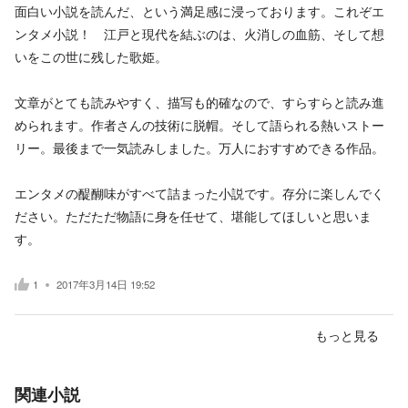
面白い小説を読んだ、という満足感に浸っております。これぞエ
ンタメ小説！ 江戸と現代を結ぶのは、火消しの血筋、そして想
いをこの世に残した歌姫。
文章がとても読みやすく、描写も的確なので、すらすらと読み進
められます。作者さんの技術に脱帽。そして語られる熱いストー
リー。最後まで一気読みしました。万人におすすめできる作品。
エンタメの醍醐味がすべて詰まった小説です。存分に楽しんでく
ださい。ただただ物語に身を任せて、堪能してほしいと思いま
す。
1
2017年3月14日 19:52
もっと見る
関連小説