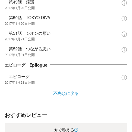
第49話 帰還
2017年1月20日
公開
第50話 TOKYO DIVA
2017年1月20日
公開
第51話 シオンの願い
2017年1月21日
公開
第52話 つながる思い
2017年1月21日
公開
エピローグ Epilogue
エピローグ
2017年1月21日
公開
先頭に戻る
おすすめレビュー
★で称える