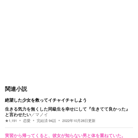
関連小説
絶望した少女を救ってイチャイチャしよう
生きる気力を無くした同級生を幸せにして『生きてて良かった』
と言わせたい
／
マノイ
★
1,191
恋愛
完結済
94
話
2022年10月28日
更新
実習から帰ってくると、彼女が知らない男と体を重ねていた。