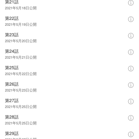
第21話
2021年5月18日
公開
第22話
2021年5月19日
公開
第23話
2021年5月20日
公開
第24話
2021年5月21日
公開
第25話
2021年5月22日
公開
第26話
2021年5月23日
公開
第27話
2021年5月25日
公開
第28話
2021年5月25日
公開
第29話