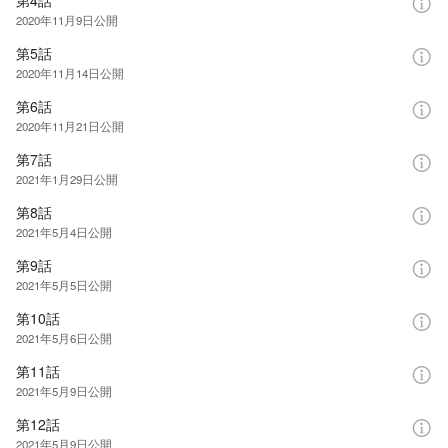
2020年11月9日
公開
第5話
2020年11月14日
公開
第6話
2020年11月21日
公開
第7話
2021年1月29日
公開
第8話
2021年5月4日
公開
第9話
2021年5月5日
公開
第10話
2021年5月6日
公開
第11話
2021年5月9日
公開
第12話
2021年5月9日
公開