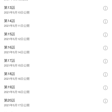
第13話
2021年5月10日
公開
第14話
2021年5月11日
公開
第15話
2021年5月12日
公開
第16話
2021年5月14日
公開
第17話
2021年5月15日
公開
第18話
2021年5月16日
公開
第19話
2021年5月16日
公開
第20話
2021年5月17日
公開