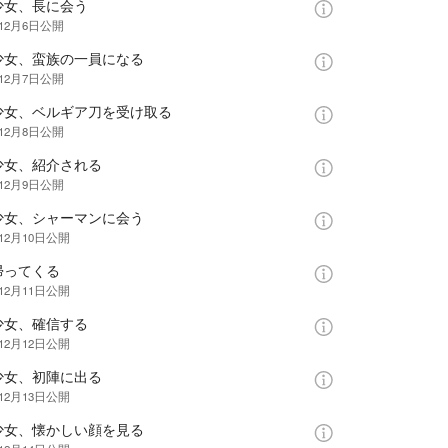
少女、長に会う
年12月6日
公開
少女、蛮族の一員になる
年12月7日
公開
少女、ベルギア刀を受け取る
年12月8日
公開
少女、紹介される
年12月9日
公開
少女、シャーマンに会う
12月10日
公開
帰ってくる
12月11日
公開
少女、確信する
12月12日
公開
少女、初陣に出る
12月13日
公開
少女、懐かしい顔を見る