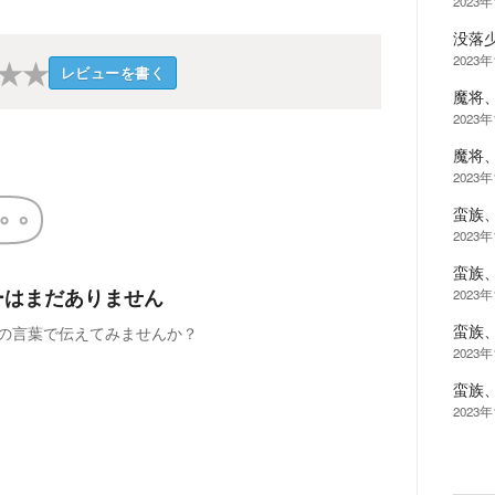
2023年
没落
2023年
★
★
レビューを書く
魔将
2023年
魔将
2023年
蛮族
2023年
蛮族
ーはまだありません
2023年
蛮族
の言葉で伝えてみませんか？
2023年
蛮族
2023年