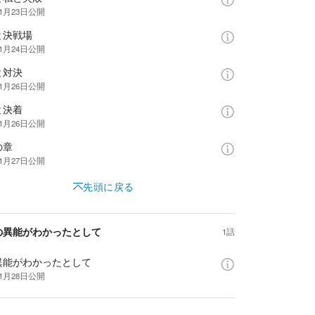
年1月23日
公開
と決戦場
年1月24日
公開
と対決
年1月26日
公開
と決着
年1月26日
公開
の章
年1月27日
公開
先頭に戻る
の異能がわかったとして
1話
異能がわかったとして
年1月28日
公開