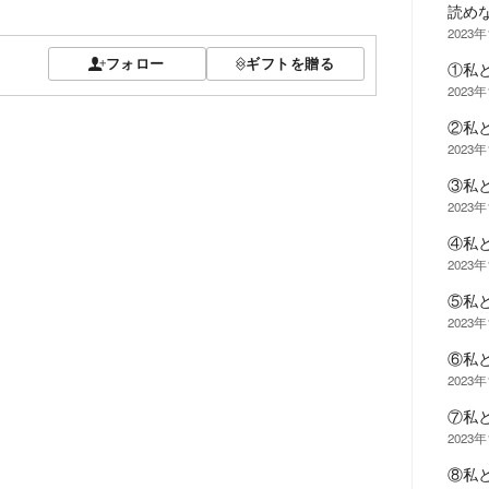
読め
2023年
フォロー
ギフトを贈る
①私
2023年
②私
2023年
③私
2023年
④私
2023年
⑤私
2023年
⑥私
2023年
⑦私
2023年
⑧私