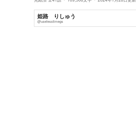
姫路 りしゅう
@uselesstimegs