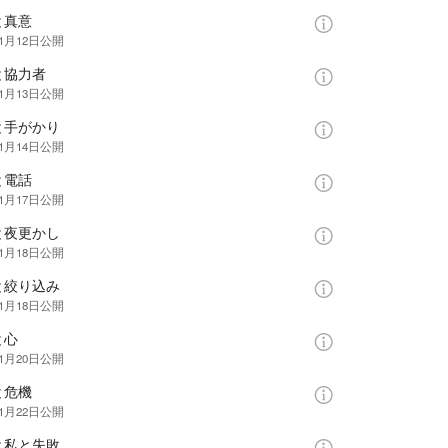
と真意
年1月12日
公開
と協力者
年1月13日
公開
と手がかり
年1月14日
公開
と電話
年1月17日
公開
と夜更かし
年1月18日
公開
と絞り込み
年1月18日
公開
と心
年1月20日
公開
と危機
年1月22日
公開
と私と失敗