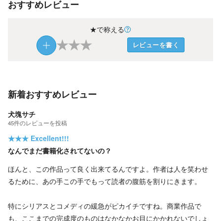
おすすめレビュー
★で称える
★
★
★
レビューを書く
新着おすすめレビュー
犬塊サチ
45
件の
レビューを投稿
★★★
Excellent!!!
なんでまだ書籍化されてないの？
ほんと、この作品って良く出来てるんですよ。作者は人を笑わせ
るために、あの手この手でもって読者の腹筋を割りにきます。
特にシリアスとコメディの緩急がピカイチですね。商業作品で
も、ここまでの完成度のものはなかなかお目にかかれないでしょ