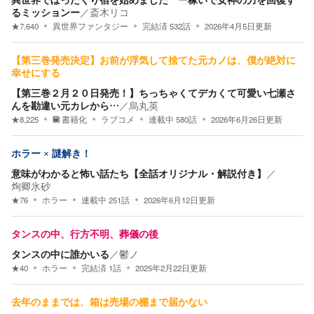
るミッションー
／
斎木リコ
★
7,640
異世界ファンタジー
完結済
532
話
2026年4月5日
更新
【第三巻発売決定】お前が浮気して捨てた元カノは、僕が絶対に
幸せにする
【第三巻２月２０日発売！】ちっちゃくてデカくて可愛い七瀬さ
んを勘違い元カレから…
／
烏丸英
★
8,225
書籍化
ラブコメ
連載中
580
話
2026年6月26日
更新
ホラー × 謎解き！
意味がわかると怖い話たち【全話オリジナル・解説付き】
／
㶷卿氷砂
★
76
ホラー
連載中
251
話
2026年6月12日
更新
タンスの中、行方不明、葬儀の後
タンスの中に誰かいる
／
鬱ノ
★
40
ホラー
完結済
1
話
2025年2月22日
更新
去年のままでは、箱は売場の棚まで届かない