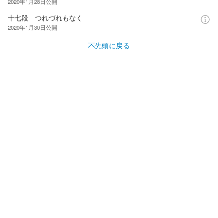
2020年1月28日
公開
十七段 つれづれもなく
2020年1月30日
公開
先頭に戻る