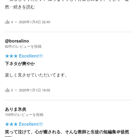
然…
続きを読む
4
2020年1月4日 22:40
@borsalino
62
件の
レビューを投稿
★★★
Excellent!!!
下ネタが爽やか
楽しく見させていただいてます。
3
2020年1月1日 18:55
ありま氷炎
103
件の
レビューを投稿
★★★
Excellent!!!
笑って泣けて、心が癒される、そんな教師と生徒の短編集＠徒然
ww