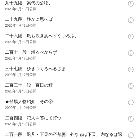
九十九段 累代の公物、
2020年1月15日
公開
二十九段 静かに思へば
2020年1月16日
公開
二十六段 風も吹きあへずうつろふ、
2020年1月16日
公開
二百十一段 頼るべからず
2020年1月17日
公開
三十七段 ひきつくろへるさま
2020年1月17日
公開
二百三十一段 百日の鯉
2020年1月18日
公開
★登場人物紹介 その②
2020年1月19日
公開
二百四段 犯人を笞にて打つ
2020年1月19日
公開
二百一段 退凡・下乗の卒都婆、外なるは下乗、内なるは退