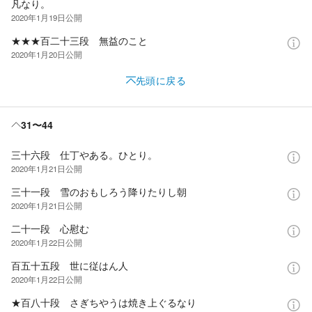
凡なり。
2020年1月19日
公開
★★★百二十三段 無益のこと
2020年1月20日
公開
先頭に戻る
31〜44
三十六段 仕丁やある。ひとり。
2020年1月21日
公開
三十一段 雪のおもしろう降りたりし朝
2020年1月21日
公開
二十一段 心慰む
2020年1月22日
公開
百五十五段 世に従はん人
2020年1月22日
公開
★百八十段 さぎちやうは焼き上ぐるなり