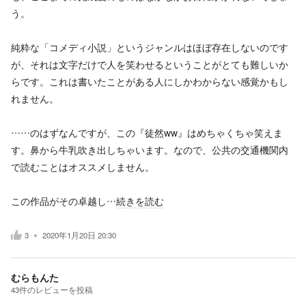
う。
純粋な「コメディ小説」というジャンルはほぼ存在しないのです
が、それは文字だけで人を笑わせるということがとても難しいか
らです。これは書いたことがある人にしかわからない感覚かもし
れません。
……のはずなんですが、この『徒然ww』はめちゃくちゃ笑えま
す。鼻から牛乳吹き出しちゃいます。なので、公共の交通機関内
で読むことはオススメしません。
この作品がその卓越し…
続きを読む
3
2020年1月20日 20:30
むらもんた
43
件の
レビューを投稿