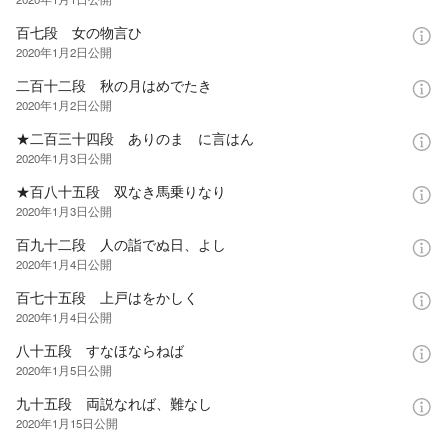
百七段 女の物言ひ
2020年1月2日
公開
二百十二段 秋の月はめでたき
2020年1月2日
公開
★二百三十四段 ありのまゝに言はん
2020年1月3日
公開
★百八十五段 双なき馬乗りなり
2020年1月3日
公開
百九十二段 人の詣でぬ日、よし
2020年1月4日
公開
百七十五段 上戸はをかしく
2020年1月4日
公開
八十五段 すなほならねば
2020年1月5日
公開
九十五段 両説なれば、難なし
2020年1月15日
公開