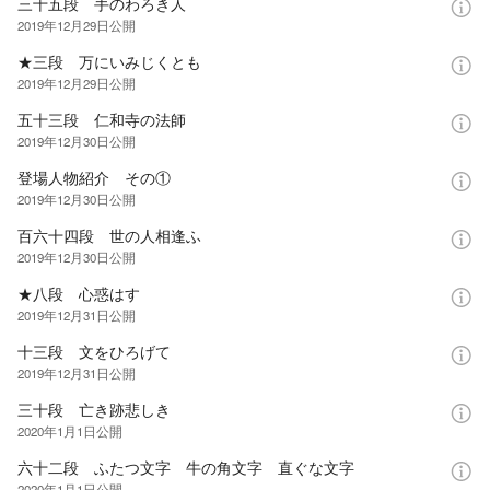
三十五段 手のわろき人
2019年12月29日
公開
★三段 万にいみじくとも
2019年12月29日
公開
五十三段 仁和寺の法師
2019年12月30日
公開
登場人物紹介 その①
2019年12月30日
公開
百六十四段 世の人相逢ふ
2019年12月30日
公開
★八段 心惑はす
2019年12月31日
公開
十三段 文をひろげて
2019年12月31日
公開
三十段 亡き跡悲しき
2020年1月1日
公開
六十二段 ふたつ文字 牛の角文字 直ぐな文字
2020年1月1日
公開