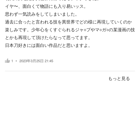
イヤ〜、面白くて物語にも入り易いッス。
思わず一気読みをしてしまいました。
過去に合ったと言われる技を異世界でどの様に再現していくのか
楽しみです。少年心をくすぐられるジャ○プやマ○ガ○の某漫画の技
とかも再現して頂けたらなって思ってます。
日本刀好きには面白い作品だと思いますよ。
1
2023年3月25日 21:45
もっと見る