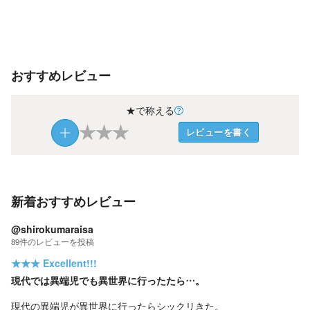
おすすめレビュー
★で称える
★
★
★
レビューを書く
新着おすすめレビュー
@shirokumaraisa
89
件の
レビューを投稿
★★★
Excellent!!!
現代では異端児でも異世界に行ったたら…。
現代の異端児が異世界に行ったらシックリきた。