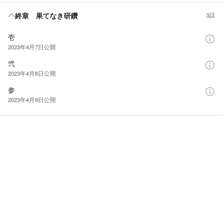
終章 果てなき研鑽
3話
壱
2023年4月7日
公開
弐
2023年4月8日
公開
参
2023年4月9日
公開