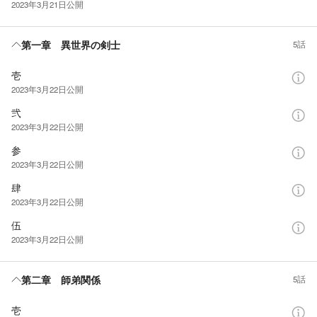
2023年3月21日
公開
第一章 異世界の剣士
5話
壱
2023年3月22日
公開
弐
2023年3月22日
公開
参
2023年3月22日
公開
肆
2023年3月22日
公開
伍
2023年3月22日
公開
第二章 師弟関係
5話
壱