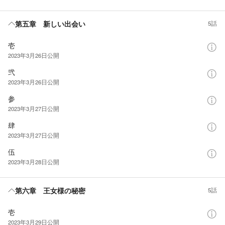
第五章 新しい出会い
5話
壱
2023年3月26日
公開
弐
2023年3月26日
公開
参
2023年3月27日
公開
肆
2023年3月27日
公開
伍
2023年3月28日
公開
第六章 王女様の秘密
5話
壱
2023年3月29日
公開