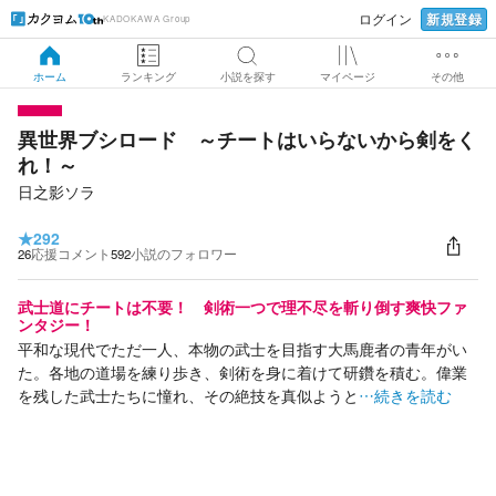
新規登録
ログイン
KADOKAWA Group
ホーム
ランキング
小説を探す
マイページ
その他
異世界ブシロード ～チートはいらないから剣をく
れ！～
日之影ソラ
★
292
26
応援コメント
592
小説のフォロワー
武士道にチートは不要！ 剣術一つで理不尽を斬り倒す爽快ファ
ンタジー！
平和な現代でただ一人、本物の武士を目指す大馬鹿者の青年がい
た。各地の道場を練り歩き、剣術を身に着けて研鑽を積む。偉業
を残した武士たちに憧れ、その絶技を真似ようと
…続きを読む