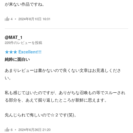
が来ない作品ですね。
4
2024年8月10日 16:01
@MAT_1
225
件の
レビューを投稿
★★★
Excellent!!!
純粋に面白い
あまりレビューは書かないので良くない文章はお見逃しくださ
い。
私も感じてはいたのですが、ありがちな召喚もの等でスルーされ
る部分を、あえて掘り返したところが新鮮に思えます。
先んじられて悔しいので☆２です(笑)。
6
2024年6月26日 21:20