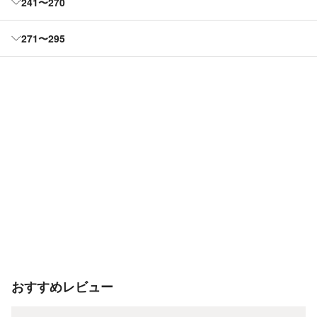
241〜270
271〜295
おすすめレビュー