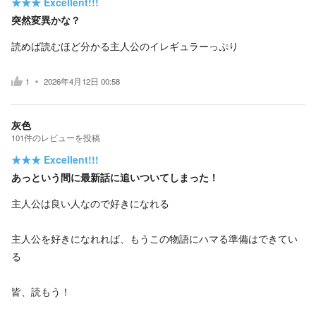
★★★
Excellent!!!
突然変異かな？
読めば読むほど分かる主人公のイレギュラーっぷり
1
2026年4月12日 00:58
灰色
101
件の
レビューを投稿
★★★
Excellent!!!
あっという間に最新話に追いついてしまった！
主人公は良い人なので好きになれる
主人公を好きになれれば、もうこの物語にハマる準備はできてい
る
皆、読もう！