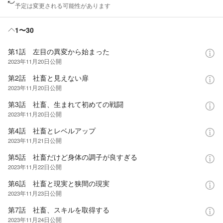
予定は変更される可能性があります
1〜30
第1話 左目の異変から始まった
2023年11月20日
公開
第2話 社畜と見えない扉
2023年11月20日
公開
第3話 社畜、生まれて初めての戦闘
2023年11月20日
公開
第4話 社畜とレベルアップ
2023年11月21日
公開
第5話 社畜だけど身体の調子が良すぎる
2023年11月22日
公開
第6話 社畜と現実と狭間の現実
2023年11月23日
公開
第7話 社畜、スキルを取得する
2023年11月24日
公開