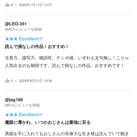
6
2025年1月11日 10:37
@LEO-351
45
件の
レビューを投稿
★★★
Excellent!!!
読んで損なしの作品！おすすめ！
文章力、描写力、物語性、テンポ感、いずれも文句無し！こりゃ
人気出るのも納得です。読んで損なしの作品。おすすめです！
5
2024年8月31日 19:36
@jag188
9
件の
レビューを投稿
★★★
Excellent!!!
魔眼に導かれ、いつかおじさんは最強に至る
異能を手に入れてもおじさんの等身大な生き様は読んでいて飽き