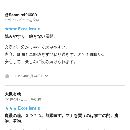
@Sssmimi24680
15
件の
レビューを投稿
★★★
Excellent!!!
読みやすく、飽きない展開。
文章が、分かりやすく読みやすい。
内容、展開も単純過ぎずひねり過ぎず、とても面白い。
安心して、楽しみに読み続けられます。
5
2024年2月24日 01:23
大槻有哉
491
件の
レビューを投稿
★★★
Excellent!!!
魔眼の瞳。３つ７つ。無限映す。マナを買うのは前世の的。魔
物。者物。