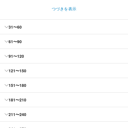
つづきを表示
31〜60
61〜90
91〜120
121〜150
151〜180
181〜210
211〜240