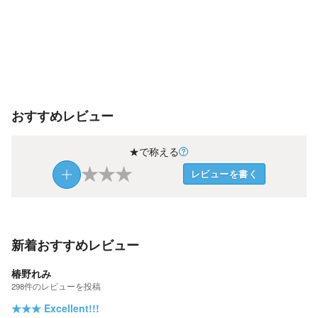
おすすめレビュー
★で称える
★
★
★
レビューを書く
新着おすすめレビュー
椿野れみ
298
件の
レビューを投稿
★★★
Excellent!!!