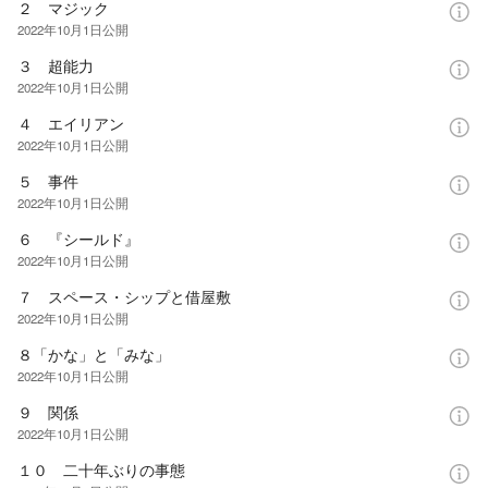
２ マジック
2022年10月1日
公開
３ 超能力
2022年10月1日
公開
４ エイリアン
2022年10月1日
公開
５ 事件
2022年10月1日
公開
６ 『シールド』
2022年10月1日
公開
７ スペース・シップと借屋敷
2022年10月1日
公開
８「かな」と「みな」
2022年10月1日
公開
９ 関係
2022年10月1日
公開
１０ 二十年ぶりの事態