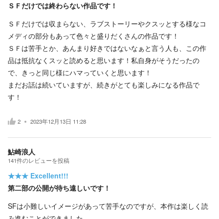
ＳＦだけでは終わらない作品です！
ＳＦだけでは収まらない、ラブストーリーやクスッとする様なコ
メディの部分もあって色々と盛りだくさんの作品です！
ＳＦは苦手とか、あんまり好きではないなぁと言う人も、この作
品は抵抗なくスッと読めると思います！私自身がそうだったの
で、きっと同じ様にハマっていくと思います！
まだお話は続いていますが、続きがとても楽しみになる作品で
す！
2
2023年12月13日 11:28
鮎崎浪人
141
件の
レビューを投稿
★★★
Excellent!!!
第二部の公開が待ち遠しいです！
SFは小難しいイメージがあって苦手なのですが、本作は楽しく読
み進むことができました。