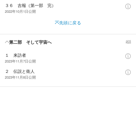
３６ 吉報（第一部 完）
2022年10月1日
公開
先頭に戻る
第二部 そして宇宙へ
2話
１ 来訪者
2023年11月7日
公開
２ 伝説と衛人
2023年11月8日
公開