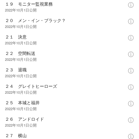
１９ モニター監視業務
2022年10月1日
公開
２０ メン・イン・ブラック？
2022年10月1日
公開
２１ 決意
2022年10月1日
公開
２２ 空間転送
2022年10月1日
公開
２３ 退職
2022年10月1日
公開
２４ グレイトヒーローズ
2022年10月1日
公開
２５ 本城と福井
2022年10月1日
公開
２６ アンドロイド
2022年10月1日
公開
２７ 横山