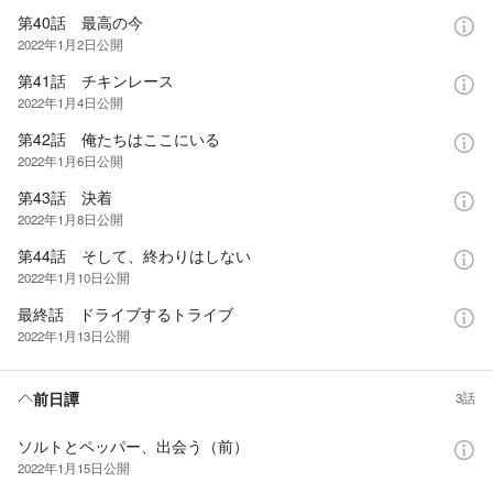
第40話 最高の今
2022年1月2日
公開
第41話 チキンレース
2022年1月4日
公開
第42話 俺たちはここにいる
2022年1月6日
公開
第43話 決着
2022年1月8日
公開
第44話 そして、終わりはしない
2022年1月10日
公開
最終話 ドライブするトライブ
2022年1月13日
公開
前日譚
3話
ソルトとペッパー、出会う（前）
2022年1月15日
公開