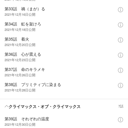
第33話 禍（まが）る
2021年12月16日
公開
第34話 虹を架けろ
2021年12月18日
公開
第35話 着火
2021年12月20日
公開
第36話 心が震える
2021年12月23日
公開
第37話 命のキラメキ
2021年12月26日
公開
第38話 プリミティブに染まる
2021年12月28日
公開
クライマックス・オブ・クライマックス
7話
第39話 それぞれの温度
2021年12月30日
公開