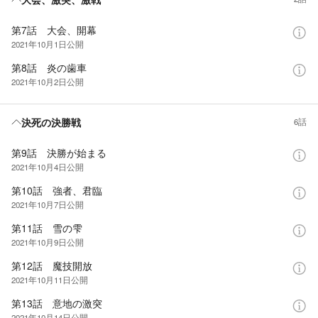
第7話 大会、開幕
2021年10月1日
公開
第8話 炎の歯車
2021年10月2日
公開
決死の決勝戦
6話
第9話 決勝が始まる
2021年10月4日
公開
第10話 強者、君臨
2021年10月7日
公開
第11話 雪の雫
2021年10月9日
公開
第12話 魔技開放
2021年10月11日
公開
第13話 意地の激突
2021年10月14日
公開