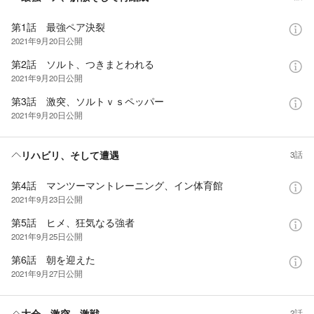
第1話 最強ペア決裂
2021年9月20日
公開
第2話 ソルト、つきまとわれる
2021年9月20日
公開
第3話 激突、ソルトｖｓペッパー
2021年9月20日
公開
リハビリ、そして遭遇
3話
第4話 マンツーマントレーニング、イン体育館
2021年9月23日
公開
第5話 ヒメ、狂気なる強者
2021年9月25日
公開
第6話 朝を迎えた
2021年9月27日
公開
大会、激突、激戦
2話