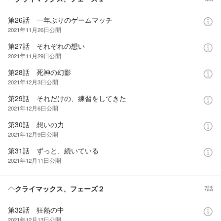
第26話 一年ぶりのゲームマッチ
2021年11月26日
公開
第27話 それぞれの想い
2021年11月29日
公開
第28話 死神の幻影
2021年12月3日
公開
第29話 それだけの、練習をしてきた
2021年12月6日
公開
第30話 想いの力
2021年12月9日
公開
第31話 ずっと、続いている
2021年12月11日
公開
クライマックス、フェーズ２
7話
第32話 狂熱の中
2021年12月13日
公開