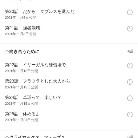
第20話 だから、ダブルスを選んだ
2021年11月6日
公開
第21話 強者崩壊
2021年11月8日
公開
向き合うために
4話
第22話 イリーガルな練習場で
2021年11月12日
公開
第23話 フラフラとした大人から
2021年11月15日
公開
第24話 卓球って、楽しい？
2021年11月18日
公開
第25話 休めるよ
2021年11月21日
公開
クライマックス、フェーズ１
6話