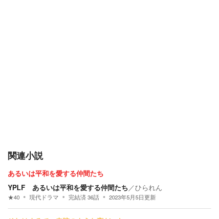
関連小説
あるいは平和を愛する仲間たち
YPLF あるいは平和を愛する仲間たち
／
ひられん
★
40
現代ドラマ
完結済
36
話
2023年5月5日
更新