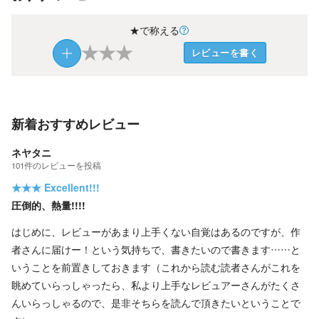
★で称える
★
★
★
レビューを書く
新着おすすめレビュー
ネヤタニ
101
件の
レビューを投稿
★★★
Excellent!!!
圧倒的、熱量!!!!
はじめに、レビューがあまり上手くない自覚はあるのですが、作
者さんに届けー！という気持ちで、書きたいので書きます……と
いうことを前置きしておきます（これから読む読者さんがこれを
眺めていらっしゃったら、私より上手なレビュアーさんがたくさ
んいらっしゃるので、是非そちらを読んで頂きたいということで