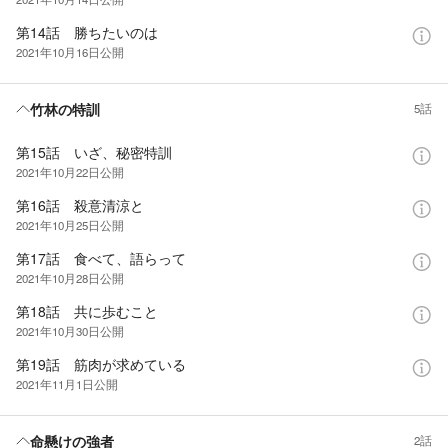
第14話 勝ちたいのは
2021年10月16日
公開
竹林の特訓
5話
第15話 いざ、秘密特訓
2021年10月22日
公開
第16話 殺意清涼と
2021年10月25日
公開
第17話 食べて、語らって
2021年10月28日
公開
第18話 共に歩むこと
2021年10月30日
公開
第19話 筋肉が求めている
2021年11月1日
公開
命懸けの強者
2話