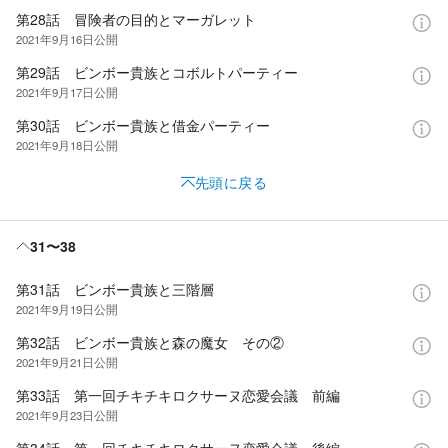
第28話 冒険者の目的とマーガレット
2021年9月16日
公開
第29話 ビンボー貴族とコボルトパーティー
2021年9月17日
公開
第30話 ビンボー貴族と借金パーティー
2021年9月18日
公開
先頭に戻る
31〜38
第31話 ビンボー貴族と三階層
2021年9月19日
公開
第32話 ビンボー貴族と森の魔女 その②
2021年9月21日
公開
第33話 第一回チキチキロクサーヌ恋愛会議 前編
2021年9月23日
公開
第34話 第一回チキチキロクサーヌ恋愛会議 後編