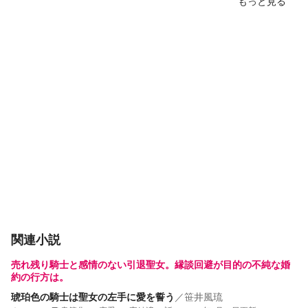
もっと見る
関連小説
売れ残り騎士と感情のない引退聖女。縁談回避が目的の不純な婚
約の行方は。
琥珀色の騎士は聖女の左手に愛を誓う
／
笹井風琉