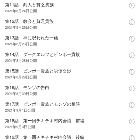
第11話 商人と貧乏貴族
2021年8月24日
公開
第12話 教会と貧乏貴族
2021年8月25日
公開
第13話 神に呪われた一族
2021年8月26日
公開
第14話 ダークエルフとビンボー貴族
2021年8月28日
公開
第15話 ビンボー貴族と労使交渉
2021年8月29日
公開
第16話 モンゾの告白
2021年8月30日
公開
第17話 ビンボー貴族とモンゾの相談
2021年9月1日
公開
第18話 第一回チキチキ村内会議 前編
2021年9月3日
公開
第19話 第一回チキチキ村内会議 後編