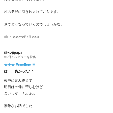
村の発展に引き込まれております。
さてどうなっていくのでしょうかな。
2022年2月4日 20:08
@kojipapa
977
件の
レビューを投稿
★★★
Excellent!!!
はー、良かった^ ^
夜中に読み終えて
明日は欠伸に苦しむけど
まいっかー！ふふふ
素敵なお話でした！