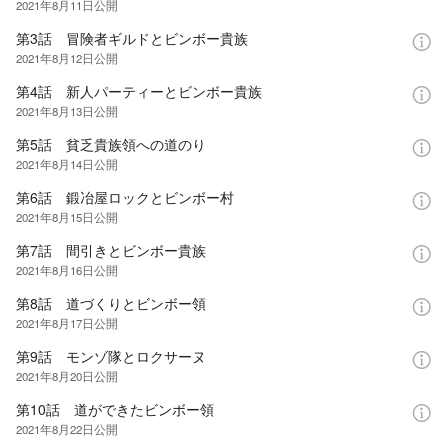
2021年8月11日
公開
第3話 冒険者ギルドとビンボー貴族
2021年8月12日
公開
第4話 新人パーティーとビンボー貴族
2021年8月13日
公開
第5話 貧乏貴族領への道のり
2021年8月14日
公開
第6話 鍛冶屋ロックとビンボー村
2021年8月15日
公開
第7話 間引きとビンボー貴族
2021年8月16日
公開
第8話 道づくりとビンボー領
2021年8月17日
公開
第9話 モンゾ隊とロクサーヌ
2021年8月20日
公開
第10話 道ができたビンボー領
2021年8月22日
公開