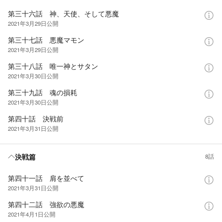
第三十六話 神、天使、そして悪魔
2021年3月29日
公開
第三十七話 悪魔マモン
2021年3月29日
公開
第三十八話 唯一神とサタン
2021年3月30日
公開
第三十九話 魂の損耗
2021年3月30日
公開
第四十話 決戦前
2021年3月31日
公開
決戦篇
8話
第四十一話 肩を並べて
2021年3月31日
公開
第四十二話 強欲の悪魔
2021年4月1日
公開