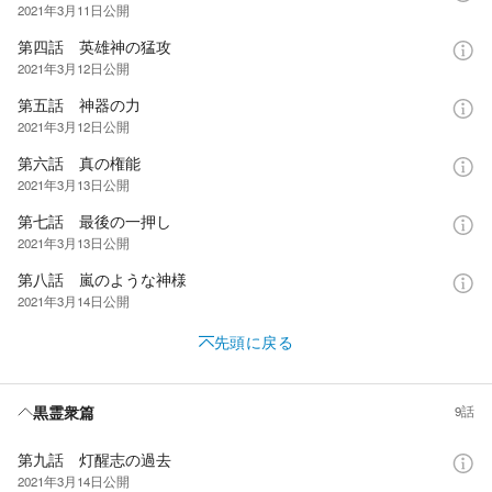
2021年3月11日
公開
第四話 英雄神の猛攻
2021年3月12日
公開
第五話 神器の力
2021年3月12日
公開
第六話 真の権能
2021年3月13日
公開
第七話 最後の一押し
2021年3月13日
公開
第八話 嵐のような神様
2021年3月14日
公開
先頭に戻る
黒霊衆篇
9話
第九話 灯醒志の過去
2021年3月14日
公開