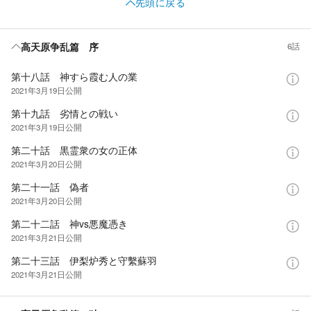
先頭に戻る
高天原争乱篇 序
6話
第十八話 神すら霞む人の業
2021年3月19日
公開
第十九話 劣情との戦い
2021年3月19日
公開
第二十話 黒霊衆の女の正体
2021年3月20日
公開
第二十一話 偽者
2021年3月20日
公開
第二十二話 神vs悪魔憑き
2021年3月21日
公開
第二十三話 伊梨炉秀と守繫蘇羽
2021年3月21日
公開