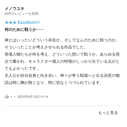
メノウユキ
22
件の
レビューを投稿
★★★
Excellent!!!
何のために戦うか……
神とはいったいどういう存在か、そしてなんのために戦うのか。
そういったことが考えさせられる作品でした。
登場人物たちが何を考え、どういった想いで戦うか。あらゆる視
点で書かれ、キャラクター個人の特徴がしっかり出ている点がと
てもよかったです。
主人公が自分自身と向き合い、神々が争う戦場へと出る決意の物
語は時に胸が熱くなり、時に切なくつづられています。
1
2021年6月13日 01:14
もっと見る