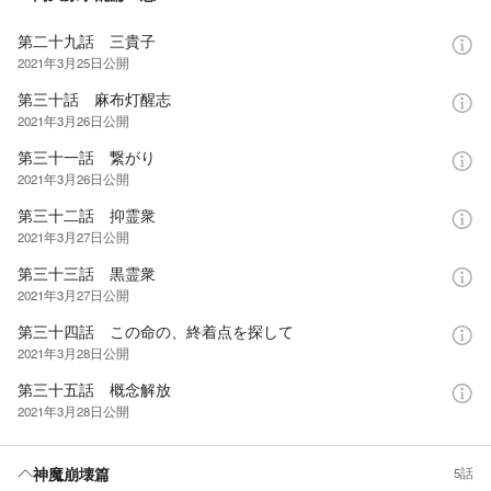
第二十九話 三貴子
2021年3月25日
公開
第三十話 麻布灯醒志
2021年3月26日
公開
第三十一話 繋がり
2021年3月26日
公開
第三十二話 抑霊衆
2021年3月27日
公開
第三十三話 黒霊衆
2021年3月27日
公開
第三十四話 この命の、終着点を探して
2021年3月28日
公開
第三十五話 概念解放
2021年3月28日
公開
神魔崩壊篇
5話