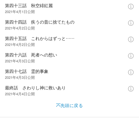
第四十三話 秋空緋紅麗
2021年4月1日
公開
第四十四話 疾うの昔に捨てたもの
2021年4月2日
公開
第四十五話 これからはずっと……
2021年4月2日
公開
第四十六話 死者への想い
2021年4月3日
公開
第四十七話 霊的事象
2021年4月3日
公開
最終話 さわりし神に救いあり
2021年4月4日
公開
先頭に戻る