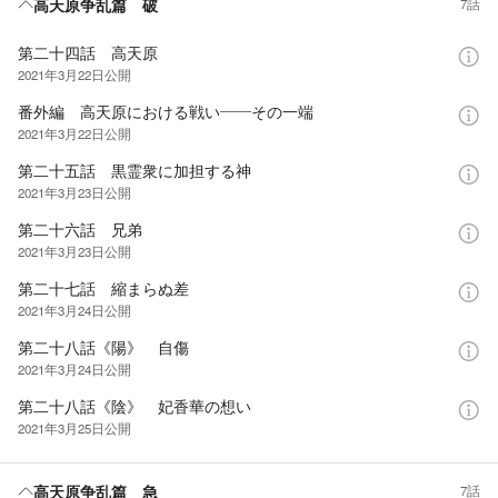
高天原争乱篇 破
7話
第二十四話 高天原
2021年3月22日
公開
番外編 高天原における戦い――その一端
2021年3月22日
公開
第二十五話 黒霊衆に加担する神
2021年3月23日
公開
第二十六話 兄弟
2021年3月23日
公開
第二十七話 縮まらぬ差
2021年3月24日
公開
第二十八話《陽》 自傷
2021年3月24日
公開
第二十八話《陰》 妃香華の想い
2021年3月25日
公開
高天原争乱篇 急
7話