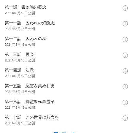
第十話 素戔嗚の疑念
2021年3月15日
公開
第十一話 囚われの灯醒志
2021年3月15日
公開
第十二話 囚われの巫
2021年3月16日
公開
第十三話 再会
2021年3月16日
公開
第十四話 決意
2021年3月17日
公開
第十五話 悪霊を集めし男
2021年3月17日
公開
第十六話 抑霊衆vs黒霊衆
2021年3月18日
公開
第十七話 この世界に怨念を
2021年3月18日
公開