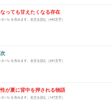
になっても甘えたくなる存在
ネタバレを含みます。
全文を読む（
443
文字）
の次
ネタバレを含みます。
全文を読む（
241
文字）
女性が夏に背中を押される物語
ネタバレを含みます。
全文を読む（
147
文字）