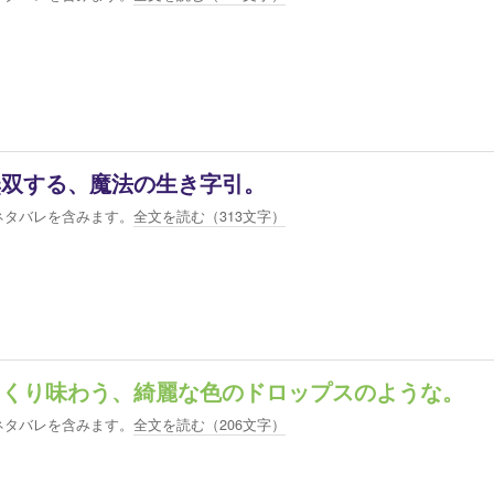
無双する、魔法の生き字引。
ネタバレを含みます。
全文を読む（
313
文字）
っくり味わう、綺麗な色のドロップスのような。
ネタバレを含みます。
全文を読む（
206
文字）