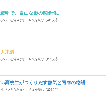
に透明で、自由な形の関係性。
ネタバレを含みます。
全文を読む（
412
文字）
恋人未満
ネタバレを含みます。
全文を読む（
259
文字）
たい高校生がつくりだす熱気と青春の物語
ネタバレを含みます。
全文を読む（
259
文字）