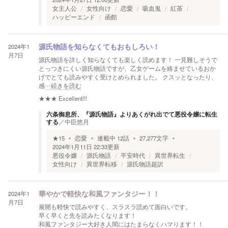
女主人公
女性向け
恋愛
吸血鬼
紅茶
ハッピーエンド
函館
2024年1
源氏物語を知らなくてもおもしろい！
月7日
源氏物語を詳しく知らなくても楽しく読めます！ 一見難しそうで
とっつきにくい源氏物語ですが、乙女ゲームを絡ませているおか
げでとても読みやすく受けとめられました。 クスッとなったり、
感
…続きを読む
★★★
Excellent!!!
六条御息所、『源氏物語』よりあくがれ出でて悪役令嬢に転生
する
／
中臣悠月
★
15
恋愛
連載中
12
話
27,277
文字
2024年1月11日 22:33
更新
悪役令嬢
源氏物語
平安時代
異世界転生
女性向け
異世界転移
源氏物語超訳
2024年1
華やかで軽快な和風ファンタジー！！
月7日
展開も軽快で読みやすく、スラスラ読めて面白いです。
早く早くと先を読みたくなります！
和風ファンタジー大好き人間にはたまらなくハマります！！