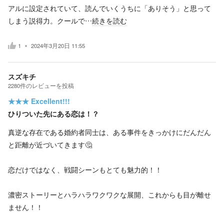
アルに設定されていて、読んでいくうちに「ありそう」と思って
しまう説得力。クールで…
続きを読む
1
2024年3月20日 11:55
スズキチ
2280
件の
レビューを投稿
★★★
Excellent!!!
ひりついた先にある恋は！？
真逆な存在である婚約者同士は、ある事件をきっかけにだんだん
と距離が近づいてきます🤔
恋だけではなく、戦闘シーンもとても魅力的！！
濃密ストーリーとハラハラワクワクな展開、これからも目が離せ
ません！！