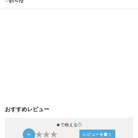
61〜72
おすすめレビュー
★で称える
★
★
★
レビューを書く