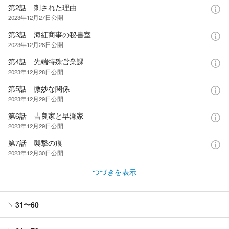
第2話 刺された理由
2023年12月27日
公開
第3話 海紅商事の秘書室
2023年12月28日
公開
第4話 先端特殊営業課
2023年12月28日
公開
第5話 微妙な関係
2023年12月29日
公開
第6話 吉良家と早瀬家
2023年12月29日
公開
第7話 襲撃の痕
2023年12月30日
公開
つづきを表示
31〜60