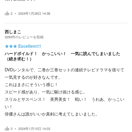
2
2024年1月28日 14:38
西しまこ
3293
件の
レビューを投稿
★★★
Excellent!!!
ハードボイルド！ かっこいい！ 一気に読んでしまいました
（続き求む！）
DVDレンタルで、二巻か三巻セットの連続テレビドラマを借りて
一気見するのが好きなんです。
これはまさにそういう感じ！
スピード感があり、一気に駆け抜ける感じ。
スリルとサスペンス！ 美男美女！ 戦い！ うわあ、かっこい
い！
俳優さんは誰がいいか真剣に考えてしまいました。
3
2024年1月10日 14:03