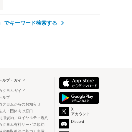
位」でキーワード検索する
ヘルプ・ガイド
カクヨムガイド
ヘルプ
カクヨムからのお知らせ
X
法人・団体向け窓口
アカウント
利用規約
／
ロイヤルティ規約
Discord
カクヨム有料サービス規約
特定商取引法に基づく表示