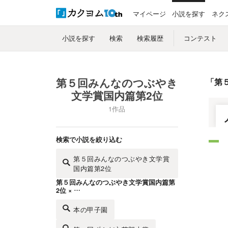
マイページ
小説を探す
ネク
小説を探す
検索
検索履歴
コンテスト
第５回みんなのつぶやき
「
第
文学賞国内篇第2位
1作品
検索で小説を絞り込む
第５回みんなのつぶやき文学賞
国内篇第2位
第５回みんなのつぶやき文学賞国内篇第
2位 × …
本の甲子園