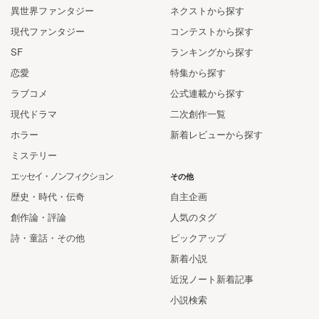
異世界ファンタジー
ネクストから探す
現代ファンタジー
コンテストから探す
SF
ランキングから探す
恋愛
特集から探す
ラブコメ
公式連載から探す
現代ドラマ
二次創作一覧
ホラー
新着レビューから探す
ミステリー
エッセイ・ノンフィクション
その他
歴史・時代・伝奇
自主企画
創作論・評論
人気のタグ
詩・童話・その他
ピックアップ
新着小説
近況ノート新着記事
小説検索