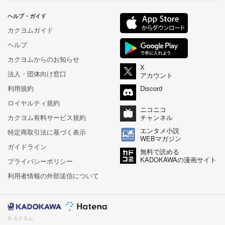
ヘルプ・ガイド
カクヨムガイド
ヘルプ
カクヨムからのお知らせ
X
法人・団体向け窓口
アカウント
利用規約
Discord
ロイヤルティ規約
ニコニコ
カクヨム有料サービス規約
チャンネル
エンタメ小説
特定商取引法に基づく表示
WEBマガジン
ガイドライン
無料で読める
KADOKAWAの漫画サイト
プライバシーポリシー
利用者情報の外部送信について
© カクヨム