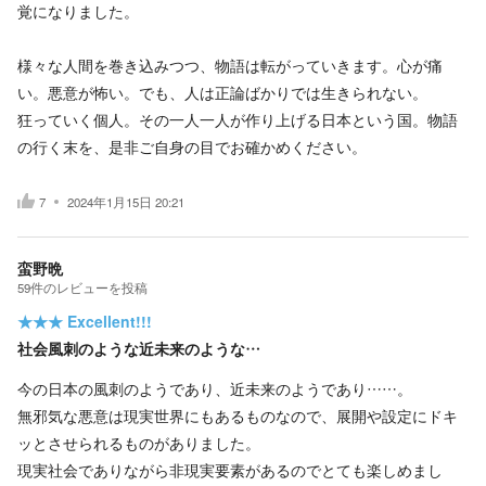
覚になりました。
様々な人間を巻き込みつつ、物語は転がっていきます。心が痛
い。悪意が怖い。でも、人は正論ばかりでは生きられない。
狂っていく個人。その一人一人が作り上げる日本という国。物語
の行く末を、是非ご自身の目でお確かめください。
7
2024年1月15日 20:21
蛮野晩
59
件の
レビューを投稿
★★★
Excellent!!!
社会風刺のような近未来のような…
今の日本の風刺のようであり、近未来のようであり……。
無邪気な悪意は現実世界にもあるものなので、展開や設定にドキ
ッとさせられるものがありました。
現実社会でありながら非現実要素があるのでとても楽しめまし