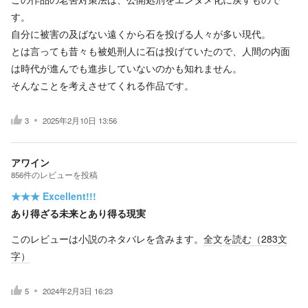
す。
自分に被害の及ばない遠くから石を投げる人々が多い現代。
とは言っても昔々も被処刑人に石は投げていたので、人間の内面
は時代が進んでも進歩していないのかも知れません。
そんなことを考えさせてくれる作品です。
3
2025年2月10日 13:56
アワイン
856
件の
レビューを投稿
★★★
Excellent!!!
あり得ざる未来とあり得る現実
このレビューは小説のネタバレを含みます。
全文を読む（
283
文
字）
5
2024年2月3日 16:23