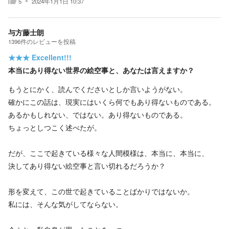
5
2024年1月1日 10:37
与方藤士朗
1396
件の
レビューを投稿
★★★
Excellent!!!
本当にあり得ない世界の絵空事と、あなたは言えますか？
もうとにかく、読んでくださいとしか言いようがない。
確かにこの話は、現実にはいくら何でもあり得ないものである。
あるかもしれない、ではない。あり得ないものである。
ちょっとしつこく述べたが。
だが、ここで起きている様々な人間模様は、本当に、本当に、
決してあり得ない絵空事と言い切れるだろうか？
形を変えて、この世で起きていることばかりではないか。
私には、そんな気がしてならない。