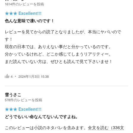
1614
件の
レビューを投稿
★★★
Excellent!!!
色んな意味で凄いのです！
レビューを見てからの読了となりましたが、本当にヤバいので
す！
現在の日本では、ありえない事だと分かっているのです。
分かっているけれど、どこか感じてしまうリアリティー。
まだ読んでいない方は、ぜひとも読んで見て下さいませ！
4
2024年1月3日 15:38
雪うさこ
578
件の
レビューを投稿
★★★
Excellent!!!
どうでもいい命なんてないんですよね。
このレビューは小説のネタバレを含みます。
全文を読む（
336
文