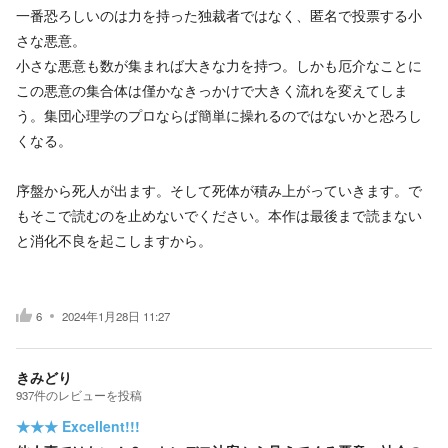
一番恐ろしいのは力を持った独裁者ではなく、匿名で投票する小
さな悪意。
小さな悪意も数が集まれば大きな力を持つ。しかも厄介なことに
この悪意の集合体は僅かなきっかけで大きく流れを変えてしま
う。集団心理学のプロならば簡単に操れるのではないかと恐ろし
くなる。
序盤から死人が出ます。そして死体が積み上がっていきます。で
もそこで読むのを止めないでください。本作は最後まで読まない
と消化不良を起こしますから。
6
2024年1月28日 11:27
きみどり
937
件の
レビューを投稿
★★★
Excellent!!!