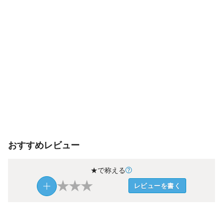
おすすめレビュー
★で称える
★
★
★
レビューを書く