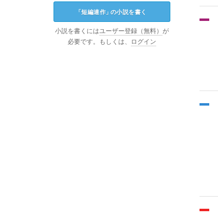
「
短編連作
」
の小説を書く
小説を書くには
ユーザー登録（無料）
が
必要です。もしくは、
ログイン