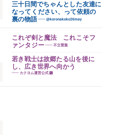
三十日間でちゃんとした友達に
なってください、って依頼の
裏の物語
@koronakoko26may
これぞ剣と魔法 これこそフ
ァンタジー
不立雷葉
若き戦士は故郷たる山を後に
し、広き世界へ向かう
カクヨム運営公式