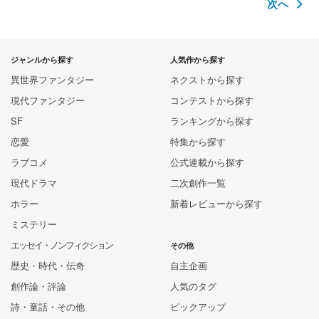
次へ
ジャンルから探す
人気作から探す
異世界ファンタジー
ネクストから探す
現代ファンタジー
コンテストから探す
SF
ランキングから探す
恋愛
特集から探す
ラブコメ
公式連載から探す
現代ドラマ
二次創作一覧
ホラー
新着レビューから探す
ミステリー
エッセイ・ノンフィクション
その他
歴史・時代・伝奇
自主企画
創作論・評論
人気のタグ
詩・童話・その他
ピックアップ