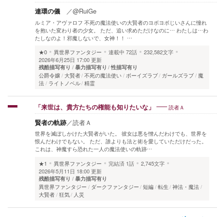
連環の儀
／
@RuiGe
ルミア・アヴァロフ 不死の魔法使いの大賢者のヨボヨボじいさんに憧れ
を抱いた変わり者の少女。 ただ、追い求めただけなのに… わたしは…わ
たしなのよ！邪魔しないで、女神！！ …
★0
異世界ファンタジー
連載中
72話
232,582文字
2026年6月25日 17:00 更新
残酷描写有り
暴力描写有り
性描写有り
公爵令嬢
大賢者
不死の魔法使い
ボーイズラブ
ガールズラブ
魔
法
ライトノベル
精霊
読者Ａ
「来世は、貴方たちの権能も知りたいな」
賢者の軌跡
／
読者Ａ
世界を滅ぼしかけた大賢者がいた。 彼女は悪を憎んだわけでも、世界を
恨んだわけでもない。 ただ、誰よりも法と術を愛していただけだった。
これは、神魔すら恐れた一人の魔法使いの軌跡…
★1
異世界ファンタジー
完結済
1話
2,745文字
2026年5月11日 18:00 更新
残酷描写有り
暴力描写有り
異世界ファンタジー
ダークファンタジー
短編
転生
神法・魔法
大賢者
狂気
人災