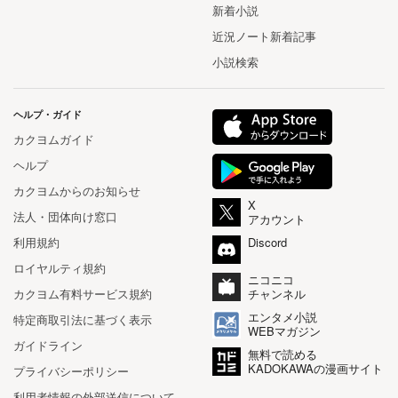
新着小説
近況ノート新着記事
小説検索
ヘルプ・ガイド
カクヨムガイド
ヘルプ
カクヨムからのお知らせ
X
法人・団体向け窓口
アカウント
利用規約
Discord
ロイヤルティ規約
ニコニコ
カクヨム有料サービス規約
チャンネル
エンタメ小説
特定商取引法に基づく表示
WEBマガジン
ガイドライン
無料で読める
KADOKAWAの漫画サイト
プライバシーポリシー
利用者情報の外部送信について