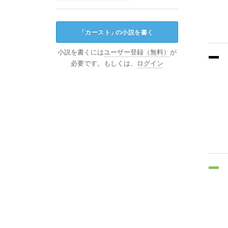
「
カースト
」
の小説を書く
小説を書くには
ユーザー登録（無料）
が
必要です。もしくは、
ログイン