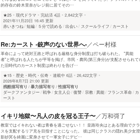
的存在の鈴木里奈がレジ前に居てその…
★25
現代ドラマ
完結済
4話
2,842文字
2021年11月23日 16:45 更新
赤いきつね
短編
５分で読める
出会い
スクールライフ
カースト
／
ペー村様
Re:カースト -銃声のない世界へ-
革命によって絶対王政と呼ばれる厳格な身分制度は打ち破られた。 "異能
者"と呼ばれる人たちが平等を掲げ、市民・農民(第三身分)が支配させられて
た旧時代のカースト制度は終わりを告げ…
★15
歴史・時代・伝奇
連載中
6話
26,422文字
2026年8月7日 21:00 更新
残酷描写有り
暴力描写有り
性描写有り
ダークファンタジー
戦争
女主人公
復讐
宗教
異能
フランス革命
カ
ースト
／
万和彁了
イキリ地獄〜凡人の皮を冠る王子〜
教室ではイキれない者は青春を過ごせない！！ 皇路玲央はとある理由でクラ
スを支配するリア充を目指すことになった。 彼は同じクラスの隠れ美少女澄
影紗冥を綺麗に変身させて一軍女子にデビ…