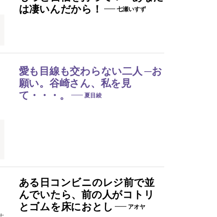
は凄いんだから！
七瀬いすず
愛も目線も交わらない二人 ─お
願い。谷崎さん、私を見
て・・・。
夏目綾
ある日コンビニのレジ前で並
んでいたら、前の人がコトリ
とゴムを床におとし
。
アオヤ
ナ