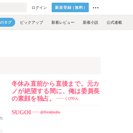
新規登録
（
無料
）
ログイン
のタグ
ピックアップ
新着レビュー
新着小説
公式連載
冬休み直前から直後まで。元カ
ノが絶望する間に、俺は委員長
の素顔を独占。
くぴやん
SUGOI
@Dewjoubu
の