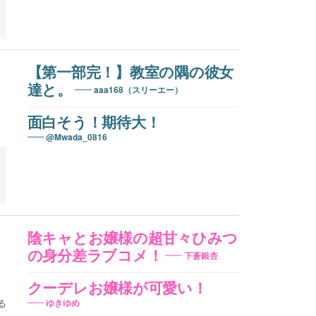
【第一部完！】教室の隅の彼女
達と。
aaa168（スリーエー）
面白そう！期待大！
@Mwada_0816
陰キャとお嬢様の超甘々ひみつ
の身分差ラブコメ！
下蒼銀杏
クーデレお嬢様が可愛い！
る
ゆきゆめ