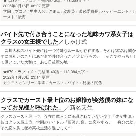
★1,289
ラブコメ
完結済
30話
78,288文字
2026年3月16日 08:07 更新
学園ラブコメ
男主人公
ざまぁ
幼馴染
眼鏡委員長
ハッピーエンド
ースト
後悔
バイト先で付き合うことになった地味カワ系女子は
／
しゃけ式
クラスの女王様でした
皆川大和のバイト先には一つ特殊なルールが存在する。それは“本名は聞か
ずにお互いのことはあだ名で呼び合うこと”というもの。 そこでやっちと
て働いていた大和は、ある日後輩の地…
★879
ラブコメ
完結済
40話
118,384文字
2022年1月30日 23:14 更新
カクヨムオンリー
学園
カースト
バイト
秘密の関係
クラスでカースト最上位のお嬢様が突然僕の妹にな
／
新名天生
ってお兄様と呼ばれた。
クラスカースト最下位、存在自体ろくに認識されていない少年『佐々井 真』
彼はクラス最上位、学園のアイドル『薬師丸 泉』に恋をする。 身分の差
その恋を胸に秘め高校生活を過ごして…