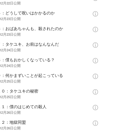
12月22日
公開
５：どうして呪いはかかるのか
12月23日
公開
６：おばあちゃんも、殺されたのか
12月23日
公開
７：タケユキ、お前はなんなんだ
12月24日
公開
８：僕もおかしくなっている？
12月24日
公開
９：何かまずいことが起こっている
12月25日
公開
１０：タケユキの秘密
12月25日
公開
１１：僕のはじめての殺人
12月26日
公開
１２：地獄同盟
12月26日
公開