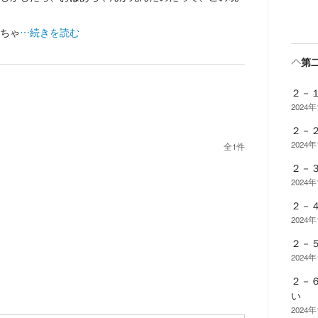
ちゃ
…続きを読む
第
２－
2024年
２－
2024年
全
1
件
２－
2024年
２－
2024年
２－
2024年
２－
い
2024年