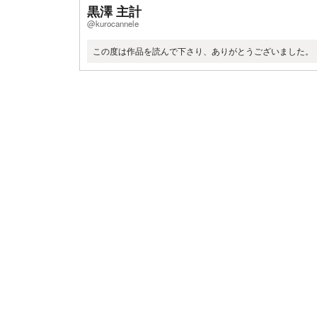
黒澤 主計
@kurocannele
この度は作品を読んで下さり、ありがとうございました。