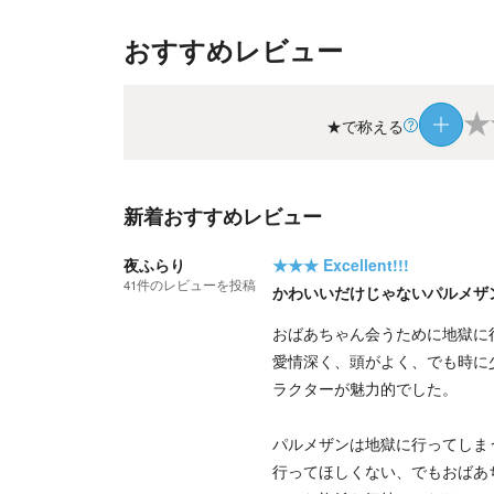
おすすめレビュー
★
★で称える
新着おすすめレビュー
夜ふらり
★★★
Excellent!!!
41
件の
レビューを投稿
かわいいだけじゃないパルメザ
おばあちゃん会うために地獄に
愛情深く、頭がよく、でも時に
ラクターが魅力的でした。
パルメザンは地獄に行ってしま
行ってほしくない、でもおばあ