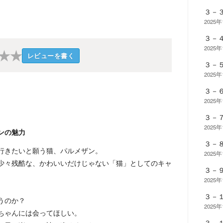
３－
2025
３－
2025
★
★
レビューを書く
３－
2025
３－
2025
３－
2025
ンの魅力
３－
行きたいと願う猫、パルメザン。
2025
少々残酷な、かわいいだけじゃない「猫」としてのキャ
３－
2025
３－
うのか？
2025
ちゃんには会ってほしい。
３－