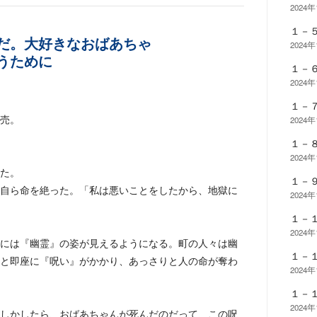
2024年
１－
だ。大好きなおばあちゃ
2024年
うために
１－
2024年
１－
売。
2024年
１－
2024年
た。
１－
自ら命を絶った。「私は悪いことをしたから、地獄に
2024年
１－
2024年
には『幽霊』の姿が見えるようになる。町の人々は幽
１－
と即座に『呪い』がかかり、あっさりと人の命が奪わ
2024年
１－
2024年
しかしたら、おばあちゃんが死んだのだって、この呪